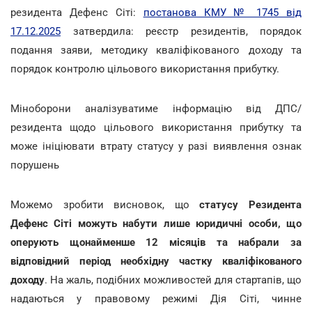
резидента Дефенс Сіті:
постанова КМУ № 1745 від
17.12.2025
затвердила: реєстр резидентів, порядок
подання заяви, методику кваліфікованого доходу та
порядок контролю цільового використання прибутку.
Міноборони аналізуватиме інформацію від ДПС/
резидента щодо цільового використання прибутку та
може ініціювати втрату статусу у разі виявлення ознак
порушень
Можемо зробити висновок, що
статусу Резидента
Дефенс Сіті можуть набути лише юридичні особи, що
оперують щонайменше 12 місяців та набрали за
відповідний період необхідну частку кваліфікованого
доходу
. На жаль, подібних можливостей для стартапів, що
надаються у правовому режимі Дія Сіті, чинне