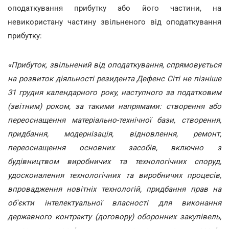
оподаткування прибутку або його частини, на
невикористану частину звільненого від оподаткування
прибутку:
«Прибуток, звільнений від оподаткування, спрямовується
на розвиток діяльності резидента Дефенс Сіті не пізніше
31 грудня календарного року, наступного за податковим
(звітним) роком, за такими напрямами: створення або
переоснащення матеріально-технічної бази, створення,
придбання, модернізація, відновлення, ремонт,
переоснащення основних засобів, включно з
будівництвом виробничих та технологічних споруд,
удосконалення технологічних та виробничих процесів,
впровадження новітніх технологій, придбання прав на
об'єкти інтелектуальної власності для виконання
державного контракту (договору) оборонних закупівель,