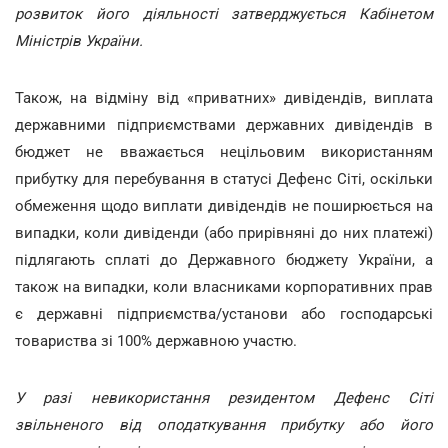
розвиток його діяльності затверджується Кабінетом
Міністрів України.
Також, на відміну від «приватних» дивідендів, виплата
державними підприємствами державних дивідендів в
бюджет не вважається нецільовим використанням
прибутку для перебування в статусі Дефенс Сіті, оскільки
обмеження щодо виплати дивідендів не поширюється на
випадки, коли дивіденди (або прирівняні до них платежі)
підлягають сплаті до Державного бюджету України, а
також на випадки, коли власниками корпоративних прав
є державні підприємства/установи або господарські
товариства зі 100% державною участю.
У разі невикористання резидентом Дефенс Сіті
звільненого від оподаткування прибутку або його