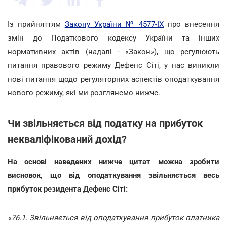
Із прийняттям
Закону України № 4577-ІХ
про внесення
змін до Податкового кодексу України та інших
нормативних актів (надалі - «Закон»), що регулюють
питання правового режиму Дефенс Сіті, у нас виникли
нові питання щодо регуляторних аспектів оподаткування
нового режиму, які ми розглянемо нижче.
Чи звільняється від податку на прибуток
некваліфікований дохід?
На основі наведених нижче цитат можна зробити
висновок, що від оподаткування звільняється весь
прибуток резидента Дефенс Сіті:
«76.1. Звільняється від оподаткування прибуток платника