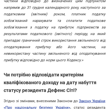
частини відповідно до визначених цим підпунктом
напрямів до 31 грудня календарного року, наступного за
податковим (звітним) роком, платник податку
зобов'язаний нарахувати та сплатити податкове
зобов'язання з податку на прибуток підприємств за
результатами податкового (звітного) періоду, на який
припадає граничний строк використання звільненого від
оподаткування прибутку або його частини, на
невикористану частину звільненого від оподаткування
прибутку відповідно до норм цього Кодексу.»
Чи потрібно відповідати критеріям
кваліфікованого доходу на дату набуття
статусу резидента Дефенс Сіті?
Згідно зі змінами, внесеними Законом до
Закону України
«Про національну безпеку України»
, статус резидента