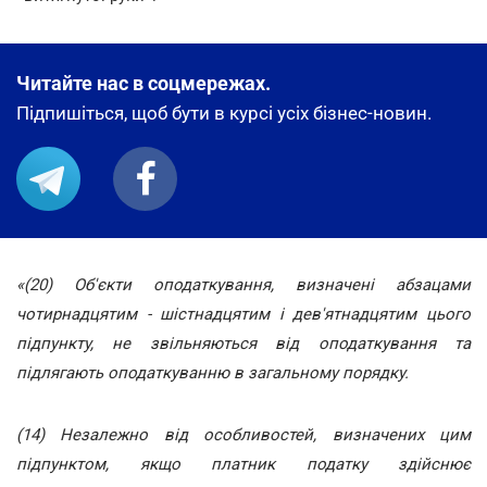
Читайте нас в соцмережах.
Підпишіться, щоб бути в курсі усіх бізнес-новин.
«(20) Об'єкти оподаткування, визначені абзацами
чотирнадцятим - шістнадцятим і дев'ятнадцятим цього
підпункту, не звільняються від оподаткування та
підлягають оподаткуванню в загальному порядку.
(14) Незалежно від особливостей, визначених цим
підпунктом, якщо платник податку здійснює