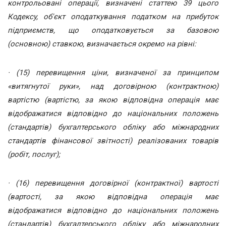
контрольовані операції, визначені статтею 39 цього
Кодексу, об'єкт оподаткування податком на прибуток
підприємств, що оподатковується за базовою
(основною) ставкою, визначається окремо на рівні:
· (15) перевищення ціни, визначеної за принципом
«витягнутої руки», над договірною (контрактною)
вартістю (вартістю, за якою відповідна операція має
відображатися відповідно до національних положень
(стандартів) бухгалтерського обліку або міжнародних
стандартів фінансової звітності) реалізованих товарів
(робіт, послуг);
· (16) перевищення договірної (контрактної) вартості
(вартості, за якою відповідна операція має
відображатися відповідно до національних положень
(стандартів) бухгалтерського обліку або міжнародних