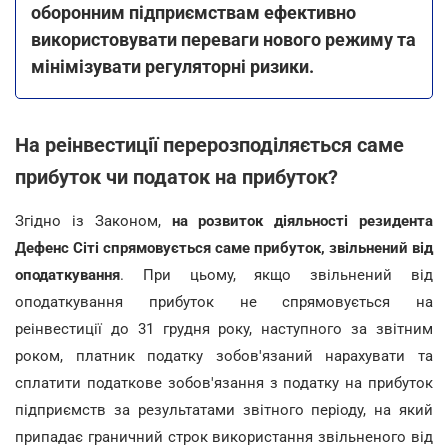
оборонним підприємствам ефективно
використовувати переваги нового режиму та
мінімізувати регуляторні ризики.
На реінвестиції перерозподіляється саме
прибуток чи податок на прибуток?
Згідно із Законом,
на розвиток діяльності резидента
Дефенс Сіті спрямовується саме прибуток, звільнений від
оподаткування
. При цьому, якщо звільнений від
оподаткування прибуток не спрямовується на
реінвестиції до 31 грудня року, наступного за звітним
роком, платник податку зобов'язаний нарахувати та
сплатити податкове зобов'язання з податку на прибуток
підприємств за результатами звітного періоду, на який
припадає граничний строк використання звільненого від