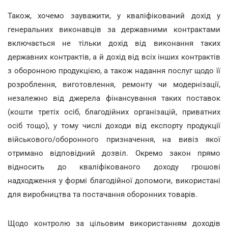
Також, хочемо зауважити, у кваліфікований дохід у
генеральних виконавців за державними контрактами
включається не тільки дохід від виконання таких
державних контрактів, а й дохід від всіх інших контрактів
з оборонною продукцією, а також надання послуг щодо її
розроблення, виготовлення, ремонту чи модернізації,
незалежно від джерела фінансування таких поставок
(кошти третіх осіб, благодійних організацій, приватних
осіб тощо), у тому числі доходи від експорту продукції
військового/оборонного призначення, на вивіз якої
отримано відповідний дозвіл. Окремо закон прямо
відносить до кваліфікованого доходу грошові
надходження у формі благодійної допомоги, використані
для виробництва та постачання оборонних товарів.
Щодо контролю за цільовим використанням доходів