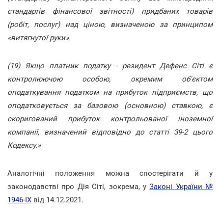
стандартів фінансової звітності) придбаних товарів
(робіт, послуг) над ціною, визначеною за принципом
«витягнутої руки».
(19) Якщо платник податку - резидент Дефенс Сіті є
контролюючою особою, окремим об'єктом
оподаткування податком на прибуток підприємств, що
оподатковується за базовою (основною) ставкою, є
скоригований прибуток контрольованої іноземної
компанії, визначений відповідно до статті 39-2 цього
Кодексу.»
Аналогічні положення можна спостерігати й у
законодавстві про Дія Сіті, зокрема, у
Законі України №
1946-IX
від 14.12.2021.