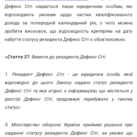
Дефенс Сіті надається лише юридичним особам, які
відповідають умовам щодо частки кваліфікованого
доходу за попередній календарний рік, з чого можна
зробити висновок, що відповідність критеріям на дату
набуття статусу резидента Дефенс Сіті є обов'язковою.
«Стаття 37.
Вимоги до резидента Дефенс Сіті
1. Резидент Дефенс Сіті - це юридична особа, якій
відповідно до цього Закону надано статус резидента
Дефенс Сіті та яка згідно з інформацією, що міститься у
реєстрі Дефенс Сіті, продовжує перебувати у такому
статусі.
5. Міністерство оборони України приймає рішення про
надання статусу резидента Дефенс Сіті, за умови що