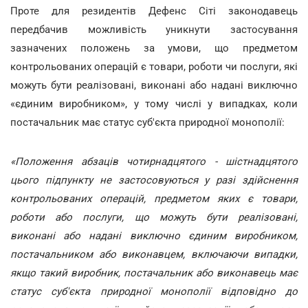
Проте для резидентів Дефенс Сіті законодавець
передбачив можливість уникнути застосування
зазначених положень за умови, що предметом
контрольованих операцій є товари, роботи чи послуги, які
можуть бути реалізовані, виконані або надані виключно
«єдиним виробником», у тому числі у випадках, коли
постачальник має статус суб'єкта природної монополії:
«Положення абзаців чотирнадцятого - шістнадцятого
цього підпункту не застосовуються у разі здійснення
контрольованих операцій, предметом яких є товари,
роботи або послуги, що можуть бути реалізовані,
виконані або надані виключно єдиним виробником,
постачальником або виконавцем, включаючи випадки,
якщо такий виробник, постачальник або виконавець має
статус суб'єкта природної монополії відповідно до