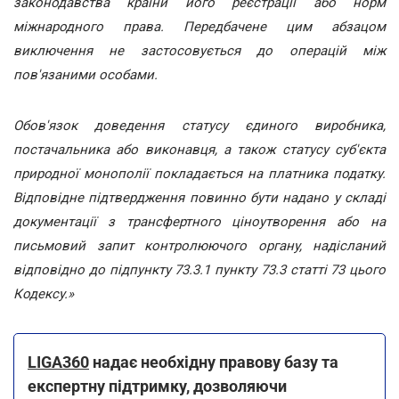
законодавства країни його реєстрації або норм
міжнародного права. Передбачене цим абзацом
виключення не застосовується до операцій між
пов'язаними особами.
Обов'язок доведення статусу єдиного виробника,
постачальника або виконавця, а також статусу суб'єкта
природної монополії покладається на платника податку.
Відповідне підтвердження повинно бути надано у складі
документації з трансфертного ціноутворення або на
письмовий запит контролюючого органу, надісланий
відповідно до підпункту 73.3.1 пункту 73.3 статті 73 цього
Кодексу.»
LIGA360
надає необхідну правову базу та
експертну підтримку, дозволяючи