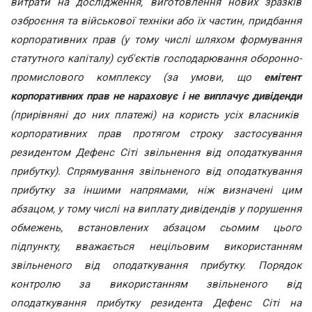
витрати на дослідження, виготовлення нових зразків
озброєння та військової техніки або їх частин, придбання
корпоративних прав (у тому числі шляхом формування
статутного капіталу) суб'єктів господарювання оборонно-
промислового комплексу (за умови, що
емітент
корпоративних прав не нараховує і не виплачує дивіденди
(прирівняні до них платежі) на користь усіх власників
корпоративних прав протягом строку застосування
резидентом Дефенс Сіті звільнення від оподаткування
прибутку). Спрямування звільненого від оподаткування
прибутку за іншими напрямами, ніж визначені цим
абзацом, у тому числі на виплату дивідендів у порушення
обмежень, встановлених абзацом сьомим цього
підпункту, вважається нецільовим використанням
звільненого від оподаткування прибутку. Порядок
контролю за використанням звільненого від
оподаткування прибутку резидента Дефенс Сіті на