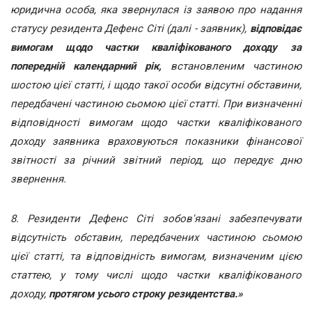
юридична особа, яка звернулася із заявою про надання
статусу резидента Дефенс Сіті (далі - заявник),
відповідає
вимогам щодо частки кваліфікованого доходу за
попередній календарний рік,
встановленим частиною
шостою цієї статті, і щодо такої особи відсутні обставини,
передбачені частиною сьомою цієї статті. При визначенні
відповідності вимогам щодо частки кваліфікованого
доходу заявника враховуються показники фінансової
звітності за річний звітний період, що передує дню
звернення.
8. Резиденти Дефенс Сіті зобов'язані забезпечувати
відсутність обставин, передбачених частиною сьомою
цієї статті, та відповідність вимогам, визначеним цією
статтею, у тому числі щодо частки кваліфікованого
доходу,
протягом усього строку резидентства.»