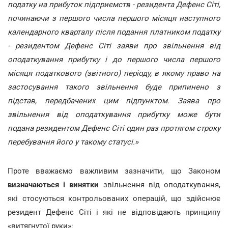
податку на прибуток підприємств - резидента Дефенс Сіті,
починаючи з першого числа першого місяця наступного
календарного кварталу після подання платником податку
- резидентом Дефенс Сіті заяви про звільнення від
оподаткування прибутку і до першого числа першого
місяця податкового (звітного) періоду, в якому право на
застосування такого звільнення буде припинено з
підстав, передбачених цим підпунктом. Заява про
звільнення від оподаткування прибутку може бути
подана резидентом Дефенс Сіті один раз протягом строку
перебування його у такому статусі.»
Проте вважаємо важливим зазначити, що Законом
визначаються і винятки
звільнення від оподаткування,
які стосуються контрольованих операцій, що здійснює
резидент Дефенс Сіті і які не відповідають принципу
«витягнутої руки»: