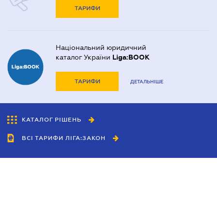
ТАРИФИ
Національний юридичний
каталог України
Liga:BOOK
ТАРИФИ
ДЕТАЛЬНІШЕ
КАТАЛОГ РІШЕНЬ
ВСІ ТАРИФИ ЛІГА:ЗАКОН
Співробітництво
Агенти
Дилери
Політика конфіденційності