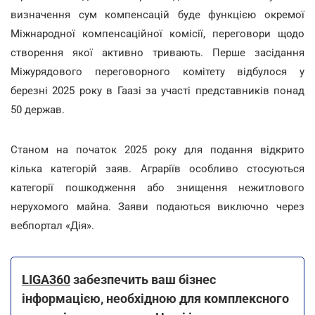
визначення сум компенсацій буде функцією окремої
Міжнародної компенсаційної комісії, переговори щодо
створення якої активно тривають. Перше засідання
Міжурядового переговорного комітету відбулося у
березні 2025 року в Гаазі за участі представників понад
50 держав.
Станом на початок 2025 року для подання відкрито
кілька категорій заяв. Аграріїв особливо стосуються
категорії пошкодження або знищення нежитлового
нерухомого майна. Заяви подаються виключно через
вебпортал «Дія».
LIGA360
забезпечить ваш бізнес
інформацією, необхідною для комплексного