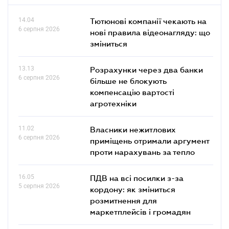
14.04
Тютюнові компанії чекають на
6 серпня 2026
нові правила відеонагляду: що
зміниться
13.13
Розрахунки через два банки
6 серпня 2026
більше не блокують
компенсацію вартості
агротехніки
11.02
Власники нежитлових
6 серпня 2026
приміщень отримали аргумент
проти нарахувань за тепло
16.05
ПДВ на всі посилки з-за
5 серпня 2026
кордону: як зміниться
розмитнення для
маркетплейсів і громадян