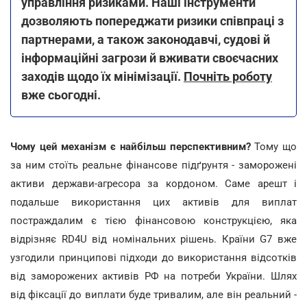
управління ризиками. Наші інструменти
дозволяють попереджати ризики співпраці з
партнерами, а також законодавчі, судові й
інформаційні загрози й вживати своєчасних
заходів щодо їх мінімізації.
Почніть роботу
вже сьогодні.
Чому цей механізм є найбільш перспективним?
Тому що
за ним стоїть реальне фінансове підґрунтя - заморожені
активи держави-агресора за кордоном. Саме арешт і
подальше використання цих активів для виплат
постраждалим є тією фінансовою конструкцією, яка
відрізняє RD4U від номінальних рішень. Країни G7 вже
узгодили принципові підходи до використання відсотків
від заморожених активів РФ на потреби України. Шлях
від фіксації до виплати буде тривалим, але він реальний -