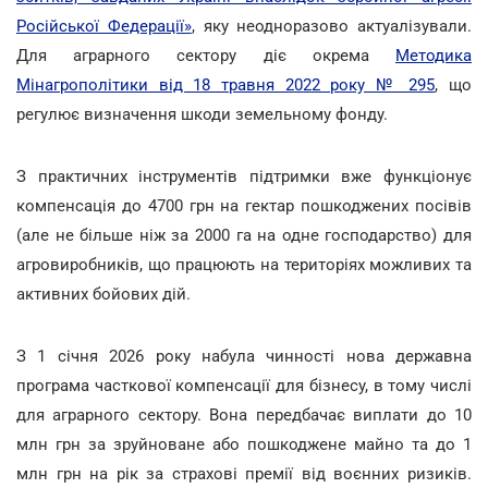
Російської Федерації»
, яку неодноразово актуалізували.
Для аграрного сектору діє окрема
Методика
Мінагрополітики від 18 травня 2022 року № 295
, що
регулює визначення шкоди земельному фонду.
З практичних інструментів підтримки вже функціонує
компенсація до 4700 грн на гектар пошкоджених посівів
(але не більше ніж за 2000 га на одне господарство) для
агровиробників, що працюють на територіях можливих та
активних бойових дій.
З 1 січня 2026 року набула чинності нова державна
програма часткової компенсації для бізнесу, в тому числі
для аграрного сектору. Вона передбачає виплати до 10
млн грн за зруйноване або пошкоджене майно та до 1
млн грн на рік за страхові премії від воєнних ризиків.