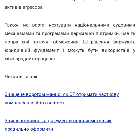
активів агресора.
Також, не варто нехтувати національними судовими
механізмами та програмами державної підтримки, навіть
попри їхні поточні обмеження. Ці рішення формують
юридичний фундамент і можуть бути використані у
міжнародних процесах.
Читайте також:
Знищене ворогом майно: як СГ отримати часткову
компенсацію його вартості
Знищено майно та документи підприємства: як
правильно оформити