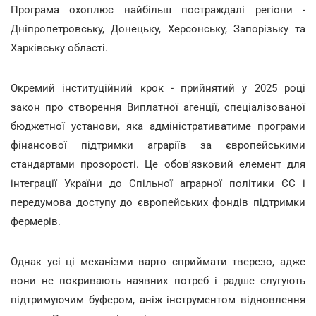
Програма охоплює найбільш постраждалі регіони -
Дніпропетровську, Донецьку, Херсонську, Запорізьку та
Харківську області.
Окремий інституційний крок - прийнятий у 2025 році
закон про створення Виплатної агенції, спеціалізованої
бюджетної установи, яка адміністративатиме програми
фінансової підтримки аграріїв за європейськими
стандартами прозорості. Це обов'язковий елемент для
інтеграції України до Спільної аграрної політики ЄС і
передумова доступу до європейських фондів підтримки
фермерів.
Однак усі ці механізми варто сприймати тверезо, адже
вони не покривають наявних потреб і радше слугують
підтримуючим буфером, аніж інструментом відновлення