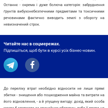
Останнє - окрема і дуже болюча категорія: забруднення
ґрунтів вибухонебезпечними предметами та токсичними
речовинами фактично виводить землі з обороту на
невизначений строк.
Читайте нас в соцмережах.
Підпишіться, щоб бути в курсі усіх бізнес-новин.
До переліку втрат необхідно відносити не лише прямі
збитки - знищення або пошкодження майна та витрати на
його відновлення, - а й упущену вигоду: дохід, який особа