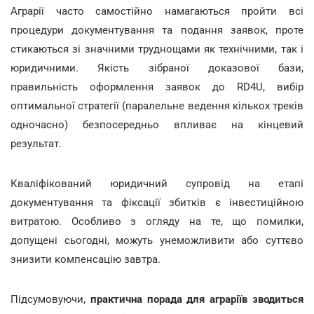
Аграрії часто самостійно намагаються пройти всі
процедури документування та подання заявок, проте
стикаються зі значними труднощами як технічними, так і
юридичними. Якість зібраної доказової бази,
правильність оформлення заявок до RD4U, вибір
оптимальної стратегії (паралельне ведення кількох треків
одночасно) безпосередньо впливає на кінцевий
результат.
Кваліфікований юридичний супровід на етапі
документування та фіксації збитків є інвестиційною
витратою. Особливо з огляду на те, що помилки,
допущені сьогодні, можуть унеможливити або суттєво
знизити компенсацію завтра.
Підсумовуючи,
практична порада для аграріїв зводиться