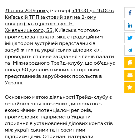
31 січня 2019 року
(четвер)
з 14.00 до 16.00 в
Київській ТПП (актовий зал на 2-ому
поверсі) за адресою: вул. Б.
Хмельницького, 55,
Київська торгово-
промислова палата, яка є традиційним
ініціатором зустрічей представників
зарубіжних та українських ділових кіл,
проводить спільне засідання членів палати
та Міжнародного Трейд-клубу, що об'єднує
понад 60 дипломатичних та торгових
представників зарубіжних посольств в
Україні.
Основною метою діяльності Трейд-клубу є
ознайомлення іноземних дипломатів з
економічним потенціалом регіонів,
промислових підприємств України,
сприяння в установленні ділових контактів
між українськими та іноземними
підприємцями. Отримані матеріали