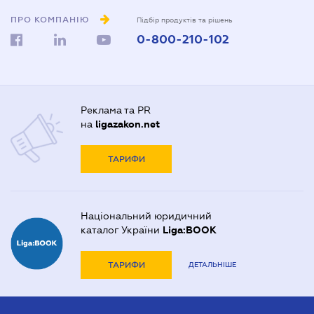
ПРО КОМПАНІЮ
Підбір продуктів та рішень
0-800-210-102
Реклама та PR
на
ligazakon.net
ТАРИФИ
Національний юридичний
каталог України
Liga:BOOK
ТАРИФИ
ДЕТАЛЬНІШЕ