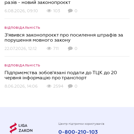
разів - новий законопроєкт
6.08.2026, 09:10
103
0
ВІДПОВІДАЛЬНІСТЬ
З'явився законопроєкт про посилення штрафів за
порушення мовного закону
22.07.2026, 12:12
711
0
ВІДПОВІДАЛЬНІСТЬ
Підприємства зобов'язані подати до ТЦК до 20
червня інформацію про транспорт
8.06.2026, 14:06
2594
0
Центр підтримки користувачів
0-800-210-103