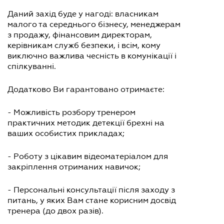
Даний захід буде у нагоді: власникам
малого та середнього бізнесу, менеджерам
з продажу, фінансовим директорам,
керівникам служб безпеки, і всім, кому
виключно важлива чесність в комунікації і
спілкуванні.
Додатково Ви гарантовано отримаєте:
- Можливість розбору тренером
практичних методик детекції брехні на
ваших особистих прикладах;
- Роботу з цікавим відеоматеріалом для
закріплення отриманих навичок;
- Персональні консультації після заходу з
питань, у яких Вам стане корисним досвід
тренера (до двох разів).