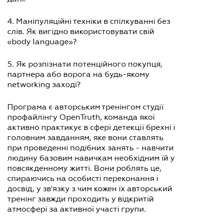
4. Маніпуляційні техніки в спілкуванні без
слів. Як вигідно використовувати свій
«body language»?
5. Як розпізнати потенційного покупця,
партнера або ворога на будь-якому
networking заході?
Програма є авторським тренінгом студії
профайлінгу OpenTruth, команда якої
активно практикує в сфері детекції брехні і
головним завданням, яке вони ставлять
при проведенні подібних занять - навчити
людину базовим навичкам необхідним їй у
повсякденному житті. Вони роблять це,
спираючись на особисті переконання і
досвід, у зв'язку з чим кожен їх авторський
тренінг завжди проходить у відкритій
атмосфері за активної участі групи.