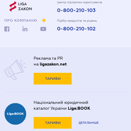
Центр підтримки користувачів
0-800-210-103
ПРО КОМПАНІЮ
Підбір продуктів та рішень
0-800-210-102
Реклама та PR
на
ligazakon.net
ТАРИФИ
Національний юридичний
каталог України
Liga:BOOK
ТАРИФИ
ДЕТАЛЬНІШЕ