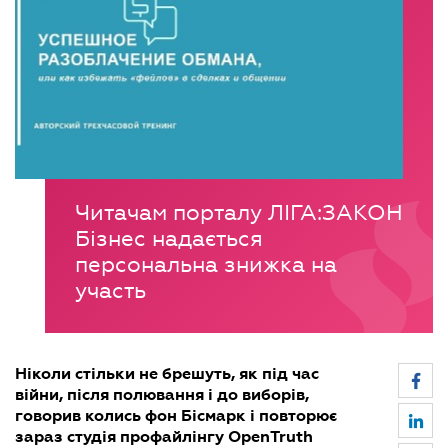
Читачам порталу ЛІГА:ЗАКОН
Бізнес надається
персональна знижка на
участь
Ніколи стільки не брешуть, як під час
війни, після полювання і до виборів,
говорив колись фон Бісмарк і повторює
зараз студія профайлінгу OpenTruth