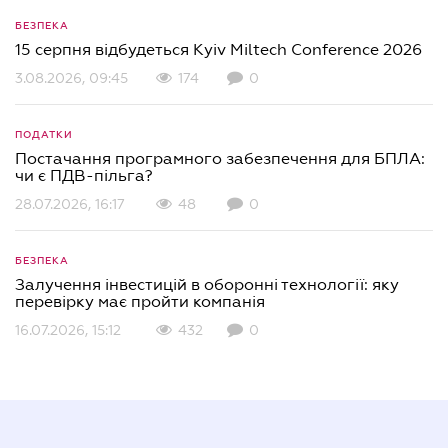
БЕЗПЕКА
15 серпня відбудеться Kyiv Miltech Conference 2026
3.08.2026, 09:45
174
0
ПОДАТКИ
Постачання програмного забезпечення для БПЛА:
чи є ПДВ-пільга?
28.07.2026, 16:17
48
0
БЕЗПЕКА
Залучення інвестицій в оборонні технології: яку
перевірку має пройти компанія
16.07.2026, 15:12
432
0