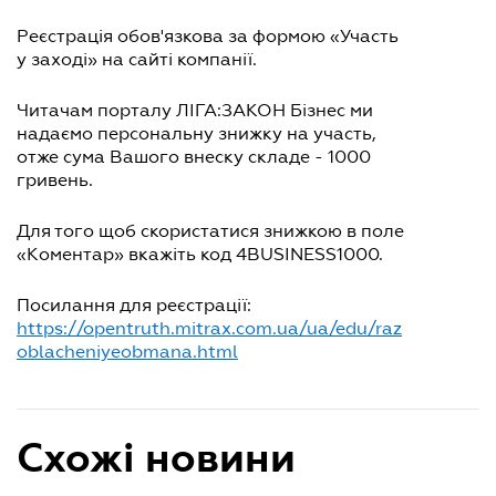
Реєстрація обов'язкова за формою «Участь
у заході» на сайті компанії.
Читачам порталу ЛІГА:ЗАКОН Бізнес ми
надаємо персональну знижку на участь,
отже сума Вашого внеску складе - 1000
гривень.
Для того щоб скористатися знижкою в поле
«Коментар» вкажіть код 4BUSINESS1000.
Посилання для реєстрації:
https://opentruth.mitrax.com.ua/ua/edu/raz
oblacheniyeobmana.html
Схожі новини