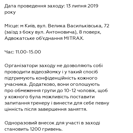
Дата проведення заходу: 13 липня 2019
року
Місце: м Київ, вул. Велика Васильківська, 72
(заїзд з боку вул. Антоновича), 8 поверх,
Адвокатське об'єднання MITRAX.
Час: 11.00-15.00
Організатори заходу не дозволяють собі
проводити відеозйомку і у такий спосіб
підтримують конфіденційність кожного
учасника. Додатково, вони оголошують
про обмеження групи до 10-12 чоловік, щоб
у кожного була можливість поставити
запитання тренеру і винести для себе певну
цінність після завершення заняття.
Одноразовий внесок для участі в заході
становить 1200 гривень.