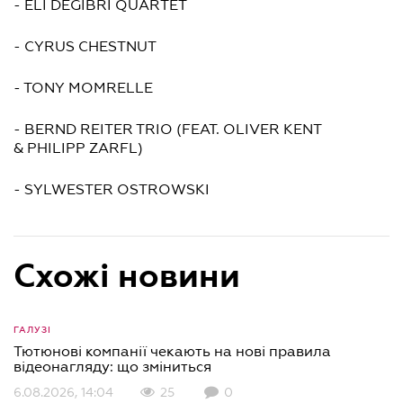
- ELI DEGIBRI QUARTET
- CYRUS CHESTNUT
- TONY MOMRELLE
- BERND REITER TRIO (FEAT. OLIVER KENT
& PHILIPP ZARFL)
- SYLWESTER OSTROWSKI
Схожі новини
ГАЛУЗІ
Тютюнові компанії чекають на нові правила
відеонагляду: що зміниться
6.08.2026, 14:04
25
0