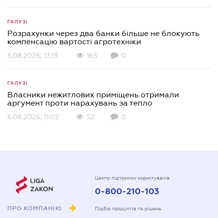
ГАЛУЗІ
Розрахунки через два банки більше не блокують
компенсацію вартості агротехніки
6.08.2026, 13:13
165
0
ГАЛУЗІ
Власники нежитлових приміщень отримали
аргумент проти нарахувань за тепло
6.08.2026, 11:02
52
0
Центр підтримки користувачів
0-800-210-103
ПРО КОМПАНІЮ
Підбір продуктів та рішень