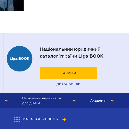
Національний юридичний
Liga:BOOK
каталог України
ТАРИФИ
ДЕТАЛЬНІШЕ
Періодичні видання та
Академія
довідники
ЮРИСТ&ЗАКОН
АКАДЕМІЯ ЛІГА:ЗАКОН
КАТАЛОГ РІШЕНЬ
БУХГАЛТЕР&ЗАКОН