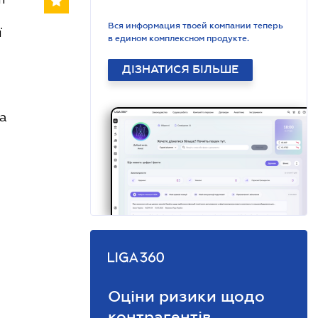
Вся информация твоей компании теперь
ї
в едином комплексном продукте.
ДІЗНАТИСЯ БІЛЬШЕ
ра
Оціни ризики щодо
контрагентів