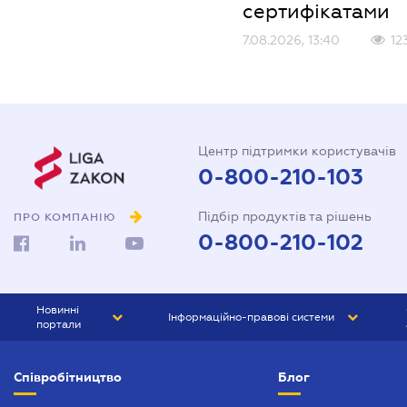
сертифікатами
7.08.2026, 13:40
12
Центр підтримки користувачів
0-800-210-103
Підбір продуктів та рішень
ПРО КОМПАНІЮ
0-800-210-102
Новинні
Інформаційно-правові системи
портали
ЮРЛІГА
Право України
Співробітництво
Блог
БІЗНЕС
ГРАНД