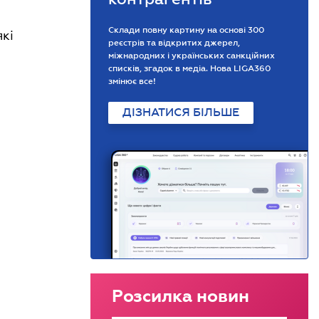
Склади повну картину на основі 300
які
реєстрів та відкритих джерел,
міжнародних і українських санкційних
списків, згадок в медіа. Нова LIGA360
змінює все!
ДІЗНАТИСЯ БІЛЬШЕ
Розсилка новин