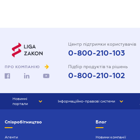
Центр підтримки користувачів
0-800-210-103
Підбір продуктів та рішень
ПРО КОМПАНІЮ
0-800-210-102
Новинні
Інформаційно-правові системи
портали
ЮРЛІГА
Право України
Співробітництво
Блог
БІЗНЕС
ГРАНД
БУХГАЛТЕР.ua
ПРАЙМ
Агенти
Новини компанії