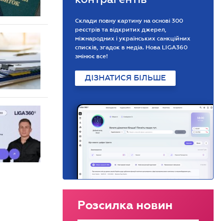
Склади повну картину на основі 300
реєстрів та відкритих джерел,
міжнародних і українських санкційних
списків, згадок в медіа. Нова LIGA360
змінює все!
ДІЗНАТИСЯ БІЛЬШЕ
Розсилка новин