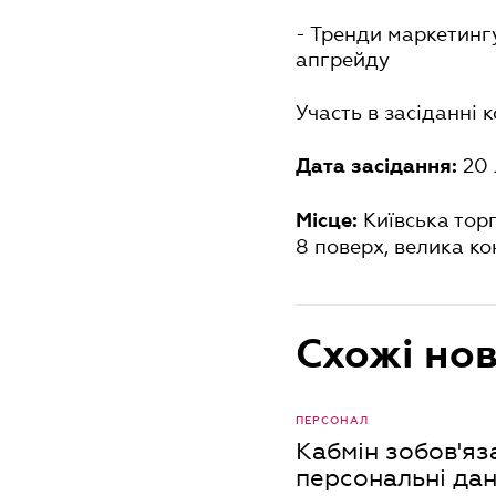
- Тренди маркетингу
апгрейду
Участь в засіданні 
20 
Дата засідання:
Київська тор
Місце:
8 поверх, велика к
Схожі но
ПЕРСОНАЛ
Кабмін зобов'я
персональні дан