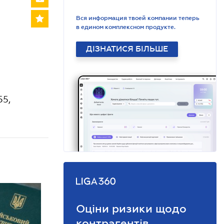
Вся информация твоей компании теперь
в едином комплексном продукте.
ДІЗНАТИСЯ БІЛЬШЕ
55,
Оціни ризики щодо
контрагентів