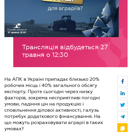
Трансляція відбудеться 27
травня о 12:30
На АПК в Україні припадає близько 20%
робочих місць і 40% загального обсягу
експорту. Проте сьогодні через низку
факторів, зокрема несприятливі погодні
умови, падіння цін на продукцію і
сповільнення ділової активності, галузь
потребує додаткового фінансування. На
що можуть розраховувати аграрії в таких
умовах?