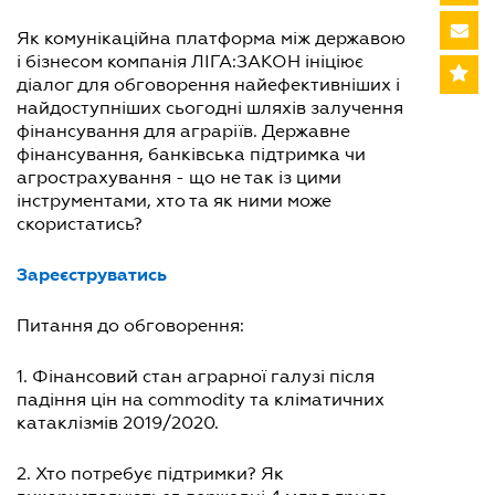
Як комунікаційна платформа між державою
і бізнесом компанія ЛІГА:ЗАКОН ініціює
діалог для обговорення найефективніших і
найдоступніших сьогодні шляхів залучення
фінансування для аграріїв. Державне
фінансування, банківська підтримка чи
агрострахування - що не так із цими
інструментами, хто та як ними може
скористатись?
Зареєструватись
Питання до обговорення:
1. Фінансовий стан аграрної галузі після
падіння цін на commodity та кліматичних
катаклізмів 2019/2020.
2. Хто потребує підтримки? Як