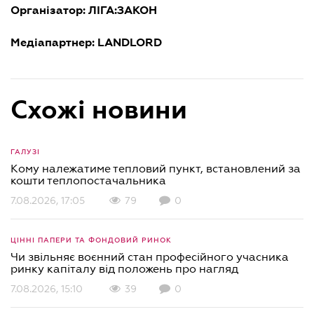
Організатор: ЛІГА:ЗАКОН
Медіапартнер: LANDLORD
Схожі новини
ГАЛУЗІ
Кому належатиме тепловий пункт, встановлений за
кошти теплопостачальника
7.08.2026, 17:05
79
0
ЦІННІ ПАПЕРИ ТА ФОНДОВИЙ РИНОК
Чи звільняє воєнний стан професійного учасника
ринку капіталу від положень про нагляд
7.08.2026, 15:10
39
0