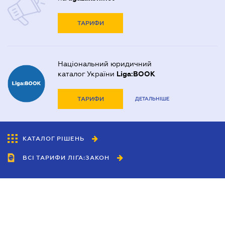
ТАРИФИ
Національний юридичний
каталог України
Liga:BOOK
ТАРИФИ
ДЕТАЛЬНІШЕ
КАТАЛОГ РІШЕНЬ
ВСІ ТАРИФИ ЛІГА:ЗАКОН
Співробітництво
Агенти
Дилери