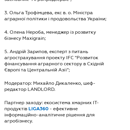
3. Ольга Трофімцева, екс в. о. Міністра
аграрної політики і продовольства України;
4. Олена Нероба, менеджер із розвитку
бізнесу Maxigrain;
5. Андрій Зарипов, експерт з питань
агрострахування проекту IFC "Розвиток
фінансування аграрного сектору в Східній
Європі та Центральній Азії";
Модератор: Михайло Дикаленко, шеф-
редактор LANDLORD.
Партнер заходу: екосистема хмарних ІТ-
LIGA360
продуктів
- ефективне
інформаційно-аналітичне рішення для
агробізнесу.