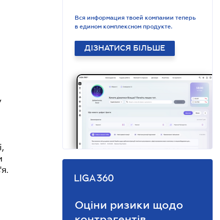
Вся информация твоей компании теперь
в едином комплексном продукте.
ДІЗНАТИСЯ БІЛЬШЕ
у
,
и
я.
Оціни ризики щодо
контрагентів