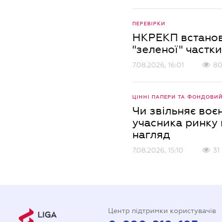
ПЕРЕВІРКИ
НКРЕКП встанов
"зеленої" частки
7.08.2026, 16:01
8
ЦІННІ ПАПЕРИ ТА ФОНДОВИ
Чи звільняє воє
учасника ринку 
нагляд
7.08.2026, 15:10
31
Центр підтримки користувачів