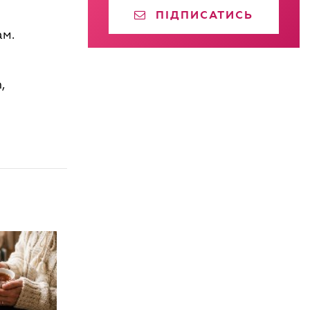
ПІДПИСАТИСЬ
ам.
,