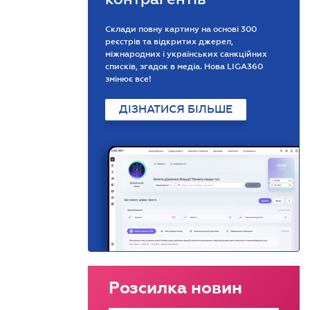
Склади повну картину на основі 300
реєстрів та відкритих джерел,
міжнародних і українських санкційних
списків, згадок в медіа. Нова LIGA360
змінює все!
ДІЗНАТИСЯ БІЛЬШЕ
Розсилка новин