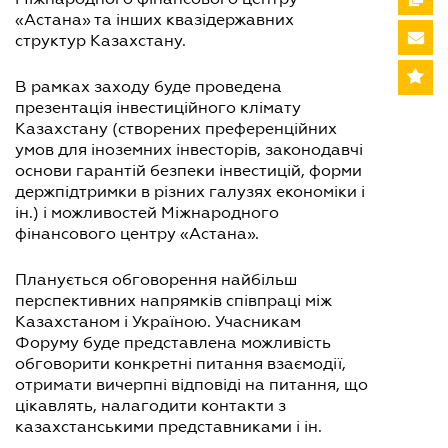
«Астана» та інших квазідержавних
структур Казахстану.
В рамках заходу буде проведена
презентація інвестиційного клімату
Казахстану (створених преференційних
умов для іноземних інвесторів, законодавчі
основи гарантій безпеки інвестицій, форми
держпідтримки в різних галузях економіки і
ін.) і можливостей Міжнародного
фінансового центру «Астана».
Планується обговорення найбільш
перспективних напрямків співпраці між
Казахстаном і Україною. Учасникам
Форуму буде представлена можливість
обговорити конкретні питання взаємодії,
отримати вичерпні відповіді на питання, що
цікавлять, налагодити контакти з
казахстанськими представниками і ін.