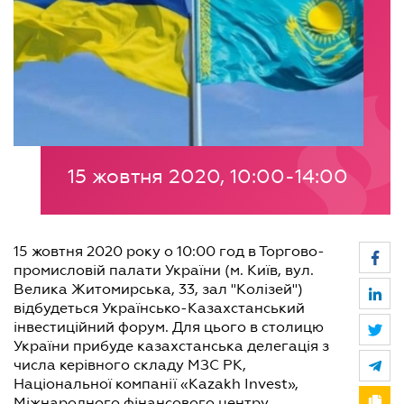
15 жовтня 2020, 10:00-14:00
15 жовтня 2020 року о 10:00 год в Торгово-
промисловій палати України (м. Київ, вул.
Велика Житомирська, 33, зал "Колізей")
відбудеться Українсько-Казахстанський
інвестиційний форум. Для цього в столицю
України прибуде казахстанська делегація з
числа керівного складу МЗС РК,
Національної компанії «Kazakh Invest»,
Міжнародного фінансового центру