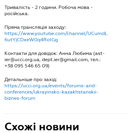
Тривалість - 2 години. Робоча мова -
російська.
Пряма трансляція заходу:
https://www.youtube.com/channel/UCumdL
6utYjCDxeW0q4RoIGg
Контакти для довідок: Анна Любима (ast-
ier@ucci.org.ua, dept.ier@gmail.com, тел.:
+38 095 546 65 09)
Детальніше про захід:
https://ucci.org.ua/events/forums-and-
conferences/ukrayinsko-kazakhstanskii-
biznes-forum
Схожі новини