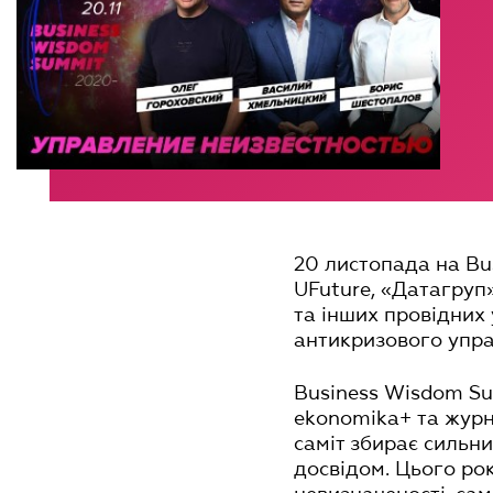
20 листопада на Bu
UFuture, «Датагруп»
та інших провідних 
антикризового упра
Business Wisdom Su
ekonomika+ та журн
саміт збирає сильни
досвідом. Цього рок