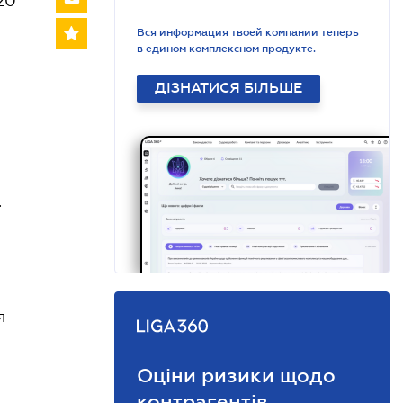
20
Вся информация твоей компании теперь
в едином комплексном продукте.
ДІЗНАТИСЯ БІЛЬШЕ
ї
я
Оціни ризики щодо
контрагентів