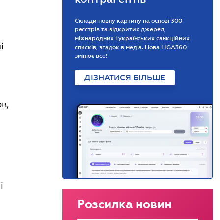
Склади повну картину на основі 300
реєстрів та відкритих джерел,
міжнародних і українських санкційних
і
списків, згадок в медіа. Нова LIGA360
змінює все!
ДІЗНАТИСЯ БІЛЬШЕ
в,
і
Розсилка новин