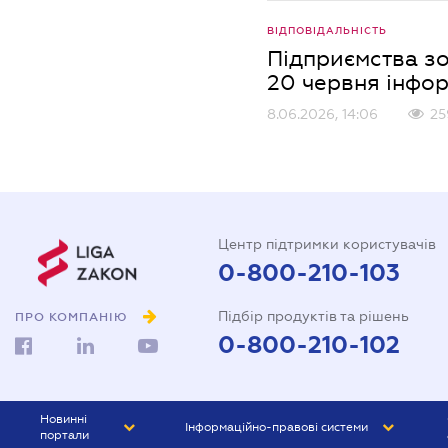
ВІДПОВІДАЛЬНІСТЬ
Підприємства зо
20 червня інфо
8.06.2026, 14:06
25
Центр підтримки користувачів
0-800-210-103
Підбір продуктів та рішень
ПРО КОМПАНІЮ
0-800-210-102
Новинні
Інформаційно-правові системи
портали