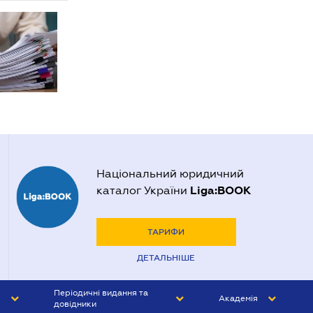
Національний юридичний
Liga:BOOK
каталог України
ТАРИФИ
ДЕТАЛЬНІШЕ
Періодичні видання та
Академія
довідники