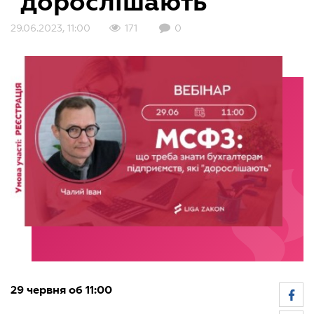
"дорослішають""
29.06.2023, 11:00
171
0
29 червня об 11:00