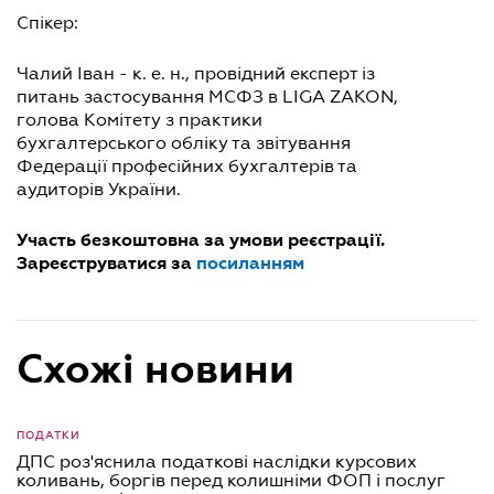
Спікер:
Чалий Іван - к. е. н., провідний експерт із
питань застосування МСФЗ в LIGA ZAKON,
голова Комітету з практики
бухгалтерського обліку та звітування
Федерації професійних бухгалтерів та
аудиторів України.
Участь безкоштовна за умови реєстрації.
Зареєструватися за
посиланням
Схожі новини
ПОДАТКИ
ДПС роз'яснила податкові наслідки курсових
коливань, боргів перед колишніми ФОП і послуг