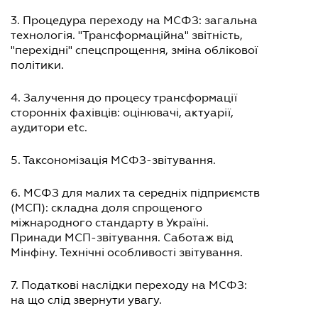
3. Процедура переходу на МСФЗ: загальна
технологія. "Трансформаційна" звітність,
"перехідні" спецспрощення, зміна облікової
політики.
4. Залучення до процесу трансформації
сторонніх фахівців: оцінювачі, актуарії,
аудитори еtс.
5. Таксономізація МСФЗ-звітування.
6. МСФЗ для малих та середніх підприємств
(МСП): складна доля спрощеного
міжнародного стандарту в Україні.
Принади МСП-звітування. Саботаж від
Мінфіну. Технічні особливості звітування.
7. Податкові наслідки переходу на МСФЗ:
на що слід звернути увагу.