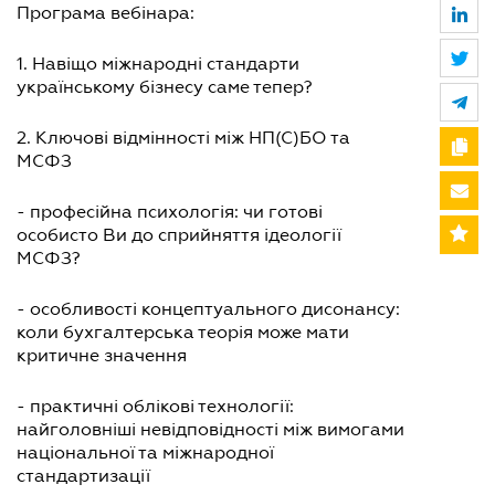
Програма вебінара:
1. Навіщо міжнародні стандарти
українському бізнесу саме тепер?
2. Ключові відмінності між НП(С)БО та
МСФЗ
- професійна психологія: чи готові
особисто Ви до сприйняття ідеології
МСФЗ?
- особливості концептуального дисонансу:
коли бухгалтерська теорія може мати
критичне значення
- практичні облікові технології:
найголовніші невідповідності між вимогами
національної та міжнародної
стандартизації