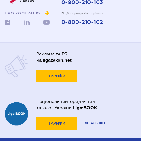
0-800-210-103
ПРО КОМПАНІЮ
Підбір продуктів та рішень
0-800-210-102
Реклама та PR
на
ligazakon.net
ТАРИФИ
Національний юридичний
каталог України
Liga:BOOK
ТАРИФИ
ДЕТАЛЬНІШЕ