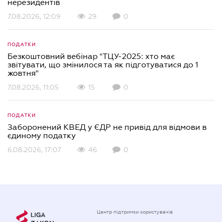
нерезидентів
7.08.2026, 12:09
29
0
ПОДАТКИ
Безкоштовний вебінар "ТЦУ-2025: хто має
звітувати, що змінилося та як підготуватися до 1
жовтня"
7.08.2026, 11:05
15
0
ПОДАТКИ
Заборонений КВЕД у ЄДР не привід для відмови в
єдиному податку
6.08.2026, 17:07
46
0
Центр підтримки користувачів