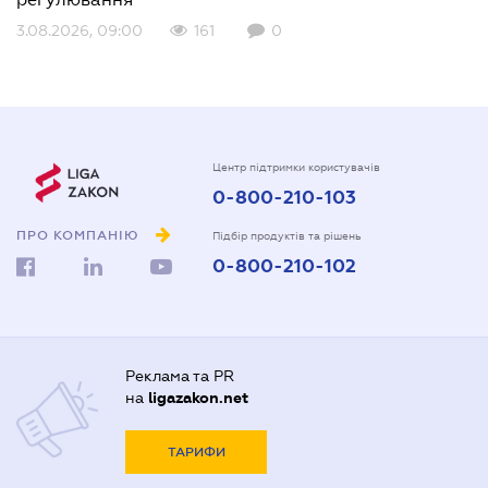
3.08.2026, 09:00
161
0
Центр підтримки користувачів
0-800-210-103
ПРО КОМПАНІЮ
Підбір продуктів та рішень
0-800-210-102
Реклама та PR
на
ligazakon.net
ТАРИФИ