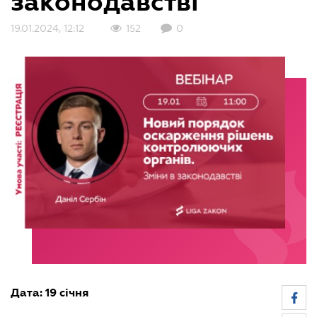
законодавстві"
19.01.2024, 12:12
152
0
Дата: 19 січня