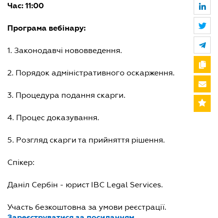
Час: 11:00
Програма вебінару:
1. Законодавчі нововведення.
2. Порядок адміністративного оскарження.
3. Процедура подання скарги.
4. Процес доказування.
5. Розгляд скарги та прийняття рішення.
Спікер:
Даніл Сербін - юрист IBC Legal Services.
Участь безкоштовна за умови реєстрації.
Зареєструватися за посиланням