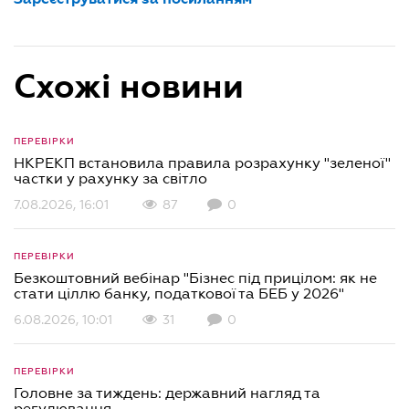
Схожі новини
ПЕРЕВІРКИ
НКРЕКП встановила правила розрахунку "зеленої"
частки у рахунку за світло
7.08.2026, 16:01
87
0
ПЕРЕВІРКИ
Безкоштовний вебінар "Бізнес під прицілом: як не
стати ціллю банку, податкової та БЕБ у 2026"
6.08.2026, 10:01
31
0
ПЕРЕВІРКИ
Головне за тиждень: державний нагляд та
регулювання