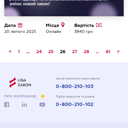
Дата
Місце
Вартість
20 лютого 2025
Онлайн
3840 грн
<
1
...
24
25
26
27
28
...
61
>
Центр підтримки користувачів
0-800-210-103
ПРО КОМПАНІЮ
Підбір продуктів та рішень
0-800-210-102