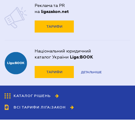
Реклама та PR
на
ligazakon.net
ТАРИФИ
Національний юридичний
каталог України
Liga:BOOK
ТАРИФИ
ДЕТАЛЬНІШЕ
КАТАЛОГ РІШЕНЬ
ВСІ ТАРИФИ ЛІГА:ЗАКОН
Співробітництво
Агенти