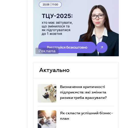
Реклама
Актуально
Визначення критичності
підприємств: які зміни та
ризики треба врахувати?
Як скласти успішний бізнес-
план