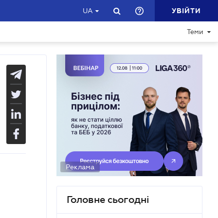
УВІЙТИ
UA
Теми
Реклама
Головне сьогодні