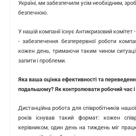
Україні, ми забезпечили усім необхідним, зр
безпечною.
У нашій компанії існує Антикризовий комітет 
- забезпечення безперервної роботи компа
кожен день, тримаючи таким чином ситуаці
запити і проблеми.
Яка ваша оцінка ефективності та переведення
подальшому? Як контролювати робочий час і
Дистанційна робота для співробітників нашої
років існував такий формат: кожен спів
керівником, один день на тиждень міг працю