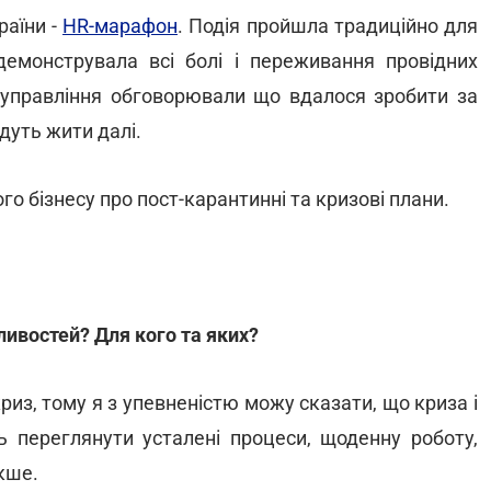
раїни -
HR-марафон
. Подія пройшла традиційно для
демонструвала всі болі і переживання провідних
 управління обговорювали що вдалося зробити за
удуть жити далі.
о бізнесу про пост-карантинні та кризові плани.
ливостей? Для кого та яких?
риз, тому я з упевненістю можу сказати, що криза і
ть переглянути усталені процеси, щоденну роботу,
акше.