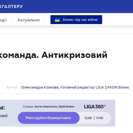
ХГАЛТЕРУ
одії
Актуально
Бізнес під час війни
 команда. Антикризовий
Автор:
Олександра Кознова, головний редактор LIGA ZAKON Бізнес