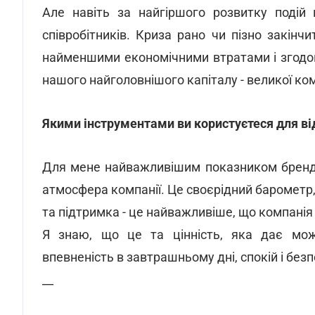
Але навіть за найгіршого розвитку подій
співробітників. Криза рано чи пізно закінч
найменшими економічними втратами і згодом
нашого найголовнішого капіталу - великої ком
Якими інструментами ви користуєтеся для в
Для мене найважливішим показником бренду
атмосфера компанії. Це своєрідний барометр, 
та підтримка - це найважливіше, що компанія
Я знаю, що це та цінність, яка дає мож
впевненість в завтрашньому дні, спокій і безпе
__