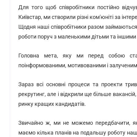
Для того щоб співробітники постійно відч
Київстар, ми створили різні ком'юніті за інте
Щодня наші співробітники разом займаються
роботи поруч з маленькими дітьми та іншим
Головна мета, яку ми перед собою став
поінформованими, мотивованими і залученими
Зараз всі основні процеси та проекти три
рекрутинг, але і відкрили ще більше ваканс
ринку кращих кандидатів.
Звичайно ж, ми не можемо передбачити, як
маємо кілька планів на подальшу роботу нашо