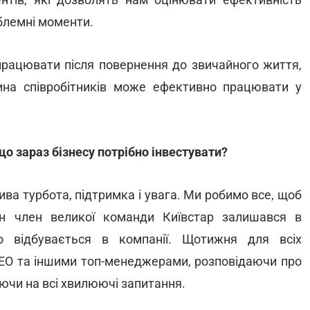
блемні моменти.
працювати після повернення до звичайного життя,
ина співробітників може ефективно працювати у
що зараз бізнесу потрібно інвестувати?
ива турбота, підтримка і увага. Ми робимо все, щоб
ен член великої команди Київстар залишався в
що відбувається в компанії. Щотижня для всіх
 СЕО та іншими топ-менеджерами, розповідаючи про
аючи на всі хвилюючі запитання.