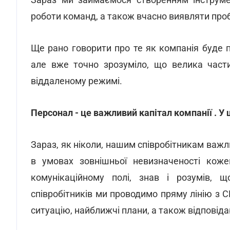
роботи команд, а також вчасно виявляти про
Ще рано говорити про те як компанія буде 
але вже точно зрозуміло, що велика част
віддаленому режимі.
Персонал - це важливий капітал компанії . У 
Зараз, як ніколи, нашим співробітникам важл
в умовах зовнішньої невизначеності кож
комунікаційному полі, знав і розумів, 
співробітників ми проводимо пряму лінію з
ситуацію, найближчі плани, а також відповід