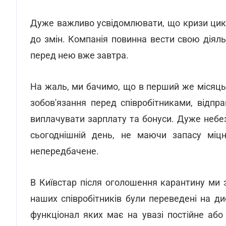
Дуже важливо усвідомлювати, що кризи циклі
до змін. Компанія повинна вести свою діяльн
перед нею вже завтра.
На жаль, ми бачимо, що в перший же місяць 
зобов'язання перед співробітниками, відпр
виплачувати зарплату та бонуси. Дуже небез
сьогоднішній день, не маючи запасу міц
непередбачене.
В Київстар після оголошення карантину ми 
наших співробітників були переведені на ди
функціонал яких має на увазі постійне або