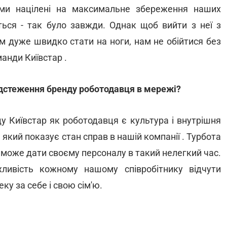
 ми націлені на максимальне збереження наших
иться - так було завжди. Однак щоб вийти з неї з
 дуже швидко стати на ноги, нам не обійтися без
анди Київстар .
ідстеження бренду роботодавця в мережі?
 Київстар як роботодавця є культура і внутрішня
який показує стан справ в нашій компанії . Турбота
 може дати своєму персоналу в такий нелегкий час.
ливість кожному нашому співробітнику відчути
ку за себе і свою сім'ю.