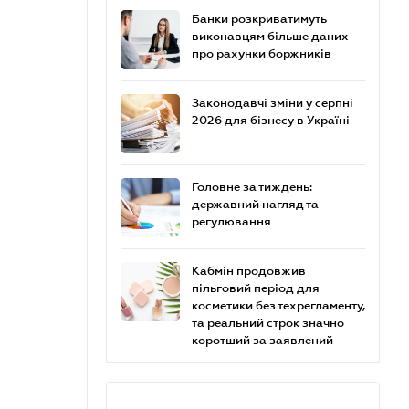
Банки розкриватимуть
виконавцям більше даних
про рахунки боржників
Законодавчі зміни у серпні
2026 для бізнесу в Україні
Головне за тиждень:
державний нагляд та
регулювання
Кабмін продовжив
пільговий період для
косметики без техрегламенту,
та реальний строк значно
коротший за заявлений