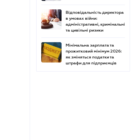
Відповідальність директора
в умовах війни:
адміністративні, кримінальні
та цивільні ризики
Мінімальна зарплата та
прожитковий мінімум 2026:
як зміняться податки та
штрафи для підприємців