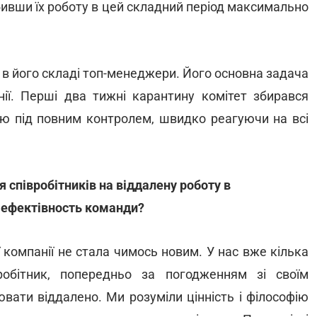
обивши їх роботу в цей складний період максимально
- в його складі топ-менеджери. Його основна задача
нії. Перші два тижні карантину комітет збирався
ю під повним контролем, швидко реагуючи на всі
 співробітників на віддалену роботу в
 ефектівность команди?
 компанії не стала чимось новим. У нас вже кілька
робітник, попередньо за погодженням зі своїм
вати віддалено. Ми розуміли цінність і філософію