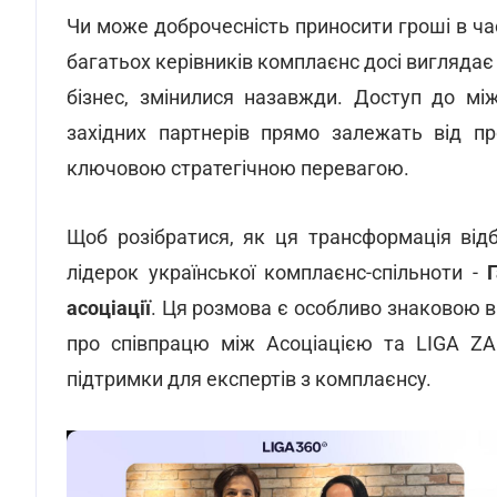
Чи може доброчесність приносити гроші в ча
багатьох керівників комплаєнс досі виглядає
бізнес, змінилися назавжди. Доступ до між
західних партнерів прямо залежать від пр
ключовою стратегічною перевагою.
Щоб розібратися, як ця трансформація від
лідерок української комплаєнс-спільноти -
асоціації
. Ця розмова є особливо знаковою 
про співпрацю між Асоціацією та LIGA ZA
підтримки для експертів з комплаєнсу.