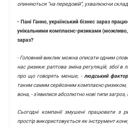
опиняються “на передовій”, ухвалюючи складні
- Пані Ганно, український бізнес зараз прац
унікальними комплаєнс-ризиками (можливо, 
зараз?
- Головний виклик можна описати одним слов
нас ризики: раптова зміна регуляцій, збої в л
про що говорять менше, -
людський фактор
таким самим серйозним комплаєнс-ризиком, я
вона, - з'явилися абсолютно нові типи загроз,
Сьогодні компанії змушені працювати з ри
простір використовується як інструмент конку