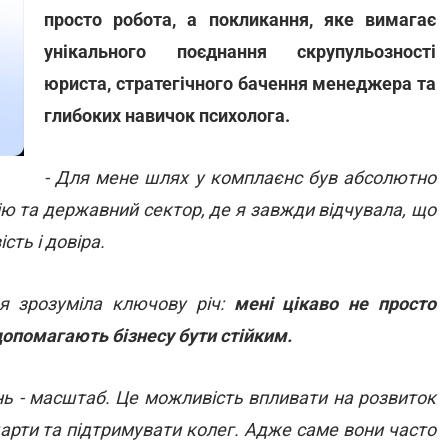
просто робота, а покликання, яке вимагає
унікального поєднання скрупульозності
юриста, стратегічного бачення менеджера та
глибоких навичок психолога.
- Для мене шлях у комплаєнс був абсолютно
ю та державний сектор, де я завжди відчувала, що
сть і довіра.
 я зрозуміла ключову річ:
мені цікаво не просто
допомагають бізнесу бути стійким.
нь - масштаб. Це можливість впливати на розвиток
ндарти та підтримувати колег. Адже саме вони часто