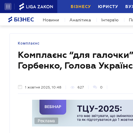
БІЗНЕСУ
ЮРИСТУ
БУ
БІЗНЕС
Новини
Аналітика
Інтерв'ю
П
Комплаєнс
Комплаєнс “для галочки”
Горбенко, Голова Українс
1 жовтня 2025, 10:48
627
0
Реклама