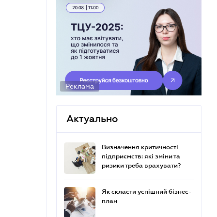
Реклама
Актуально
Визначення критичності
підприємств: які зміни та
ризики треба врахувати?
Як скласти успішний бізнес-
план