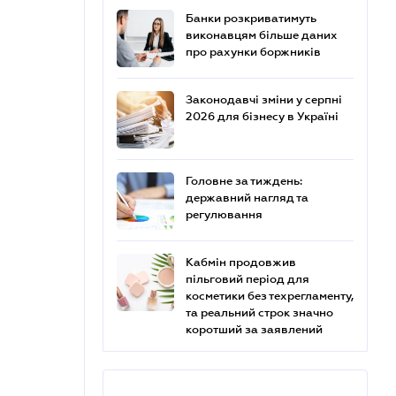
Банки розкриватимуть
виконавцям більше даних
про рахунки боржників
Законодавчі зміни у серпні
2026 для бізнесу в Україні
Головне за тиждень:
державний нагляд та
регулювання
Кабмін продовжив
пільговий період для
косметики без техрегламенту,
та реальний строк значно
коротший за заявлений