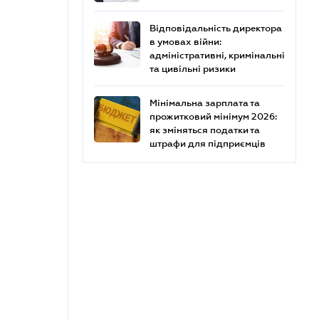
Відповідальність директора
в умовах війни:
адміністративні, кримінальні
та цивільні ризики
Мінімальна зарплата та
прожитковий мінімум 2026:
як зміняться податки та
штрафи для підприємців