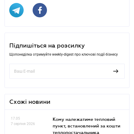
Підпишіться на розсилку
Щопонеділка отримуйте weekly-digest про ключові події бізнесу
Схожі новини
17.05
Кому належатиме тепловий
7 серпня 2026
пункт, встановлений за кошти
теплопостачальника