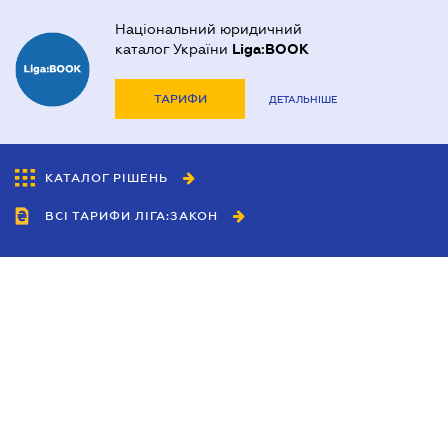
Національний юридичний
каталог України
Liga:BOOK
ТАРИФИ
ДЕТАЛЬНІШЕ
КАТАЛОГ РІШЕНЬ
ВСІ ТАРИФИ ЛІГА:ЗАКОН
Співробітництво
Агенти
Дилери
Політика конфіденційності
Умови використання сайту
Реклама