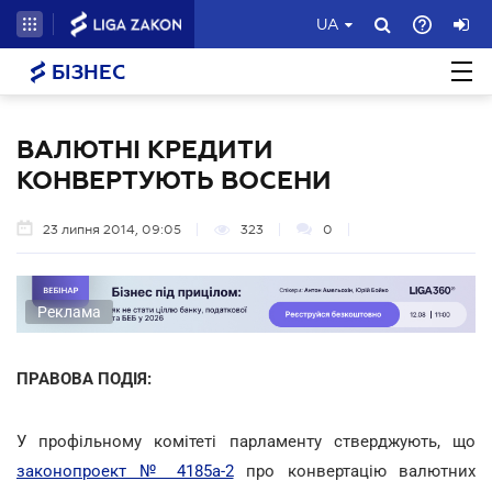
UA
БІЗНЕС
ВАЛЮТНІ КРЕДИТИ
КОНВЕРТУЮТЬ ВОСЕНИ
23 липня 2014, 09:05
323
0
Реклама
ПРАВОВА ПОДІЯ:
У профільному комітеті парламенту стверджують, що
законопроект № 4185а-2
про конвертацію валютних