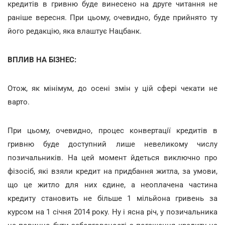
кредитів в гривню буде винесено на друге читання не
раніше вересня. При цьому, очевидно, буде прийнято ту
його редакцію, яка влаштує Нацбанк.
ВПЛИВ НА БІЗНЕС:
Отож, як мінімум, до осені змін у цій сфері чекати не
варто.
При цьому, очевидно, процес конвертації кредитів в
гривню буде доступний лише невеликому числу
позичальників. На цей момент йдеться виключно про
фізосіб, які взяли кредит на придбання житла, за умови,
що це житло для них єдине, а неоплачена частина
кредиту становить не більше 1 мільйона гривень за
курсом на 1 січня 2014 року. Ну і ясна річ, у позичальника