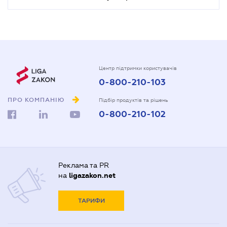
Центр підтримки користувачів
0-800-210-103
ПРО КОМПАНІЮ
Підбір продуктів та рішень
0-800-210-102
Реклама та PR
на
ligazakon.net
ТАРИФИ