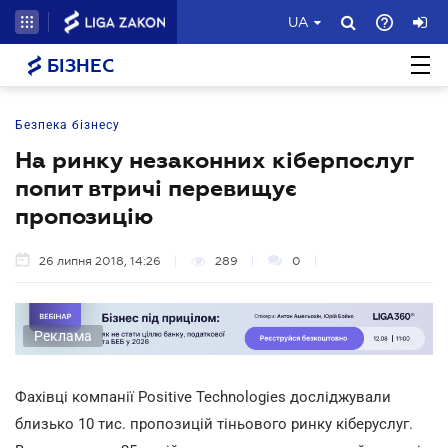
UA
БІЗНЕС
Безпека бізнесу
На ринку незаконних кіберпослуг
попит втричі перевищує
пропозицію
26 липня 2018, 14:26
289
0
Реклама
Фахівці компанії Positive Technologies досліджували
близько 10 тис. пропозицій тіньового ринку кіберуслуг.