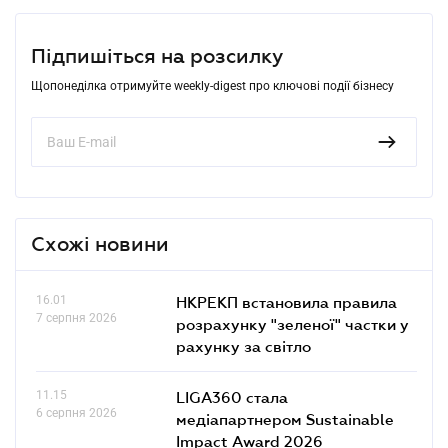
Підпишіться на розсилку
Щопонеділка отримуйте weekly-digest про ключові події бізнесу
Схожі новини
16.01
НКРЕКП встановила правила
7 серпня 2026
розрахунку "зеленої" частки у
рахунку за світло
11.15
LIGA360 стала
6 серпня 2026
медіапартнером Sustainable
Impact Award 2026