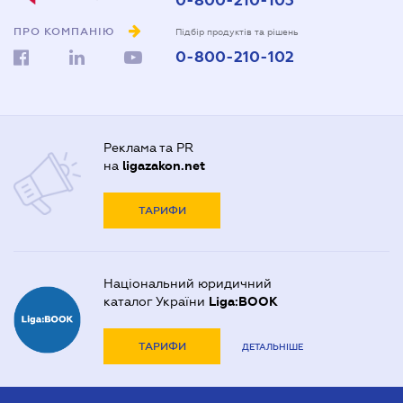
0-800-210-103
ПРО КОМПАНІЮ
Підбір продуктів та рішень
0-800-210-102
Реклама та PR
на
ligazakon.net
ТАРИФИ
Національний юридичний
каталог України
Liga:BOOK
ТАРИФИ
ДЕТАЛЬНІШЕ