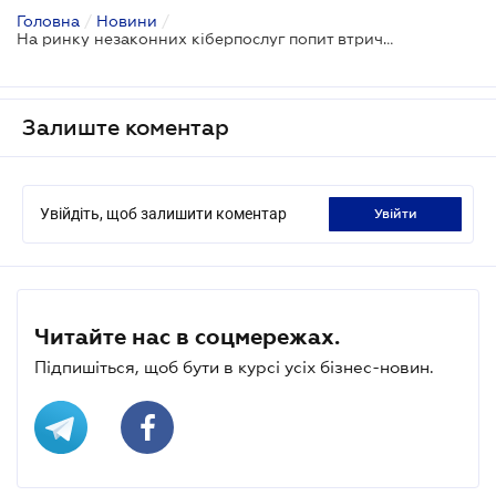
Головна
/
Новини
/
На ринку незаконних кіберпослуг попит втричі перевищує пропозицію
Залиште коментар
Увійдіть, щоб залишити коментар
увійти
Читайте нас в соцмережах.
Підпишіться, щоб бути в курсі усіх бізнес-новин.