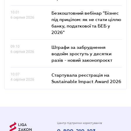
10.01
Безкоштовний вебінар "Бізнес
6 серпня 2026
під прицілом: як не стати ціллю
банку, податкової та БЕБ у
2026"
09.10
Штрафи за забруднення
6 серпня 2026
водойм зростуть у десятки
разів - новий законопроєкт
10.07
Стартувала реєстрація на
4 серпня 2026
Sustainable Impact Award 2026
Центр підтримки користувачів