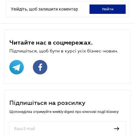
Увійдіть, щоб залишити коментар
увійти
Читайте нас в соцмережах.
Підпишіться, щоб бути в курсі усіх бізнес-новин.
Підпишіться на розсилку
Щопонеділка отримуйте weekly-digest про ключові події бізнесу