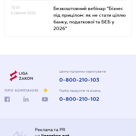
10.01
Безкоштовний вебінар "Бізнес
6 серпня 2026
під прицілом: як не стати ціллю
банку, податкової та БЕБ у
2026"
Центр підтримки користувачів
0-800-210-103
ПРО КОМПАНІЮ
Підбір продуктів та рішень
0-800-210-102
Реклама та PR
на
ligazakon.net