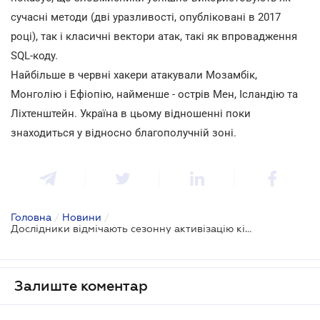
сучасні методи (дві уразливості, опубліковані в 2017
році), так і класичні вектори атак, такі як впровадження
SQL-коду.
Найбільше в червні хакери атакували Мозамбік,
Монголію і Ефіопію, найменше - острів Мен, Ісландію та
Ліхтенштейн. Україна в цьому відношенні поки
знаходиться у відносно благополучній зоні.
Головна
/
Новини
/
Дослідники відмічають сезонну активізацію кіберзлочинців
Залиште коментар