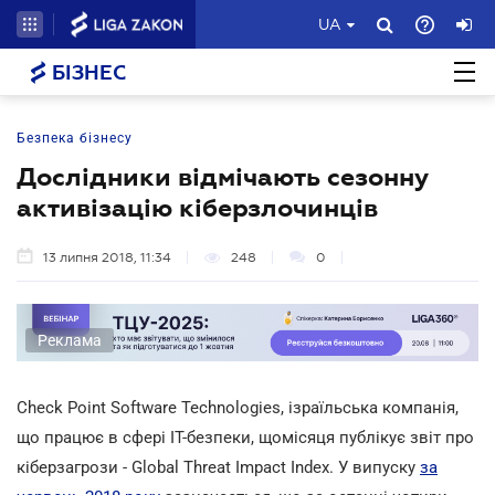
UA
БІЗНЕС
Безпека бізнесу
Дослідники відмічають сезонну
активізацію кіберзлочинців
13 липня 2018, 11:34
248
0
Реклама
Check Point Software Technologies, ізраїльська компанія,
що працює в сфері IT-безпеки, щомісяця публікує звіт про
кіберзагрози - Global Threat Impact Index. У випуску
за