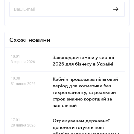
Схожі новини
10.01
Законодавчі зміни у серпні
3 серпня 2026
2026 для бізнесу в Україні
10.38
Кабмін продовжив пільговий
31 липня 2026
період для косметики без
техрегламенту, та реальний
строк значно коротший за
заявлений
17.01
Отримувачам державної
28 липня 2026
допомоги готують нові
обов'язки перед надавачами