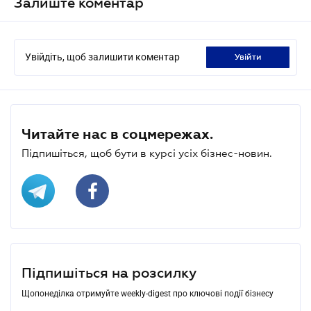
Залиште коментар
Увійдіть, щоб залишити коментар
увійти
Читайте нас в соцмережах.
Підпишіться, щоб бути в курсі усіх бізнес-новин.
Підпишіться на розсилку
Щопонеділка отримуйте weekly-digest про ключові події бізнесу