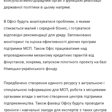
консультативно-дорадчий орган з функцією реалізації
державної політики в цьому напрямі.
В Офісі будуть аналізуватися проблеми, з якими
стикається малий і середній бізнес, і готуватися
відповідні рекомендації для уряду. Заплановано
моніторинг та оцінка ефективності діючих програм
підтримки МСП. Також Офіс працюватиме над
впровадженням механізму кредитних гарантій від
фінустанов, зокрема, запуском пілотного проекту на базі
Німецько-українського фонду.
Передбачено створення єдиного ресурсу з актуальною і
спеціальною інформацією для МСП, робота з місцевими
органами влади з метою створення центрів підтримки
підприємництва. Також фахівці Офісу будуть проводити
тренінги і навчальні заходи для експертів з таких центрів