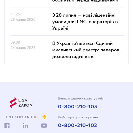
11.25
З 28 липня — нові ліцензійні
28 липня 2026
умови для LNG-операторів в
Україні
09.08
В Україні з'явиться Єдиний
24 липня 2026
мисливський реєстр: паперові
дозволи відмінять
Центр підтримки користувачів
0-800-210-103
ПРО КОМПАНІЮ
Підбір продуктів та рішень
0-800-210-102