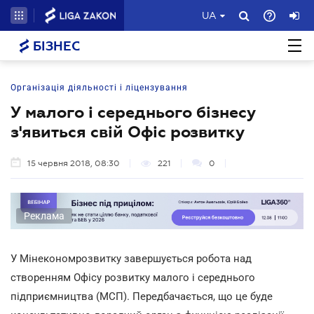
UA
БІЗНЕС
Організація діяльності і ліцензування
У малого і середнього бізнесу
з'явиться свій Офіс розвитку
15 червня 2018, 08:30
221
0
Реклама
У Мінекономрозвитку завершується робота над
створенням Офісу розвитку малого і середнього
підприємництва (МСП). Передбачається, що це буде