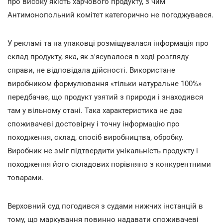
про високу якість харчового продукту, з чим
Антимонопольний комітет категорично не погоджувався.
У рекламі та на упаковці розміщувалася інформація про
склад продукту, яка, як з'ясувалося в ході розгляду
справи, не відповідала дійсності. Використане
виробником формулювання «тільки натуральне 100%»
передбачає, що продукт узятий з природи і знаходився
там у вільному стані. Така характеристика не дає
споживачеві достовірну і точну інформацію про
походження, склад, спосіб виробництва, обробку.
Виробник не зміг підтвердити унікальність продукту і
походження його складових порівняно з конкурентними
товарами.
Верховний суд погодився з судами нижчих інстанцій в
тому, що маркування повинно надавати споживачеві