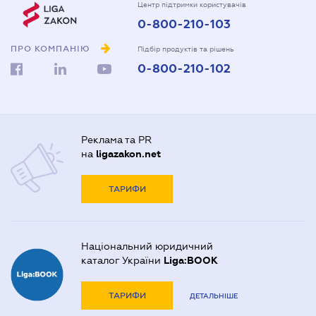
Центр підтримки користувачів
0-800-210-103
ПРО КОМПАНІЮ
Підбір продуктів та рішень
0-800-210-102
Реклама та PR
на
ligazakon.net
ТАРИФИ
Національний юридичний
каталог України
Liga:BOOK
ТАРИФИ
ДЕТАЛЬНІШЕ