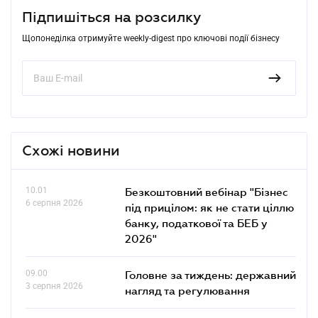
Підпишіться на розсилку
Щопонеділка отримуйте weekly-digest про ключові події бізнесу
Схожі новини
10.01
Безкоштовний вебінар "Бізнес
6 серпня 2026
під прицілом: як не стати ціллю
банку, податкової та БЕБ у
2026"
09.00
Головне за тиждень: державний
3 серпня 2026
нагляд та регулювання