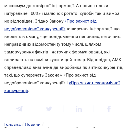
максимум достовірної інформації. А напис «тільки
натуральне 100%» і малюнок рогатої худоби такій вимозі
не відповідає. Згідно Закону
«Про захист від
недобросовісної конкуренції»
поширення інформації, що
вводить в оману, - це повідомлення неповних, неточних,
неправдивих відомостей (у тому числі, шляхом
замовчування фактів і неточних формулювань), які
впливають на наміри купити цей товар. Відповідно, АМК
справедливо визначив дії виробника як антиконкурентні,
такі, що суперечать Законам «Про захист від
недобросовісної конкуренції» і
«Про захист економічної
конкуренції
.
Головна
/
Новини
/