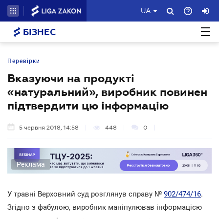
UA
БІЗНЕС
Перевірки
Вказуючи на продукті
«натуральний», виробник повинен
підтвердити цю інформацію
5 червня 2018, 14:58
448
0
Реклама
У травні Верховний суд розглянув справу №
902/474/16
.
Згідно з фабулою, виробник маніпулював інформацією