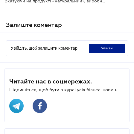
Вказуючи на продукті «натуральний», виробник повинен підтвердити цю інформацію
Залиште коментар
Увійдіть, щоб залишити коментар
увійти
Читайте нас в соцмережах.
Підпишіться, щоб бути в курсі усіх бізнес-новин.