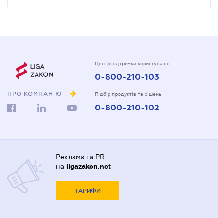
Центр підтримки користувачів
0-800-210-103
ПРО КОМПАНІЮ
Підбір продуктів та рішень
0-800-210-102
Реклама та PR
на
ligazakon.net
ТАРИФИ