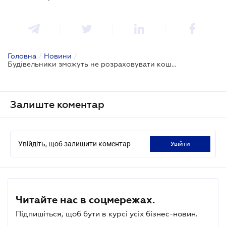
Головна
/
Новини
/
Будівельники зможуть не розраховувати кошторисну зарплату
Залиште коментар
Увійдіть, щоб залишити коментар
увійти
Читайте нас в соцмережах.
Підпишіться, щоб бути в курсі усіх бізнес-новин.