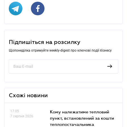
Підпишіться на розсилку
Щопонеділка отримуйте weekly-digest про ключові події бізнесу
Схожі новини
17.05
Кому належатиме тепловий
7 серпня 2026
пункт, встановлений за кошти
теплопостачальника