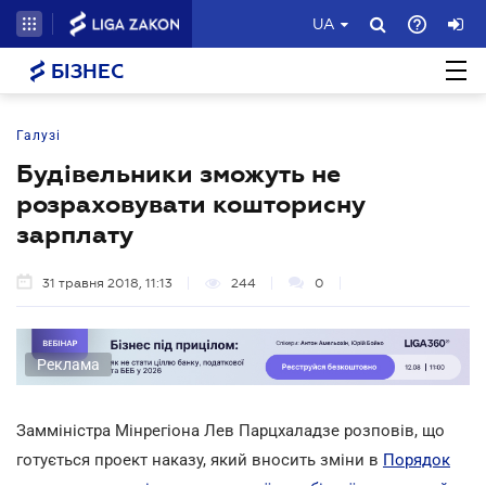
UA
БІЗНЕС
Галузі
Будівельники зможуть не
розраховувати кошторисну
зарплату
31 травня 2018, 11:13
244
0
Реклама
Замміністра Мінрегіона Лев Парцхаладзе розповів, що
готується проект наказу, який вносить зміни в
Порядок