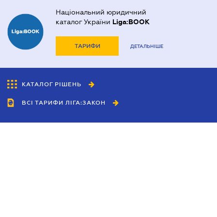
Національний юридичний
каталог України
Liga:BOOK
ТАРИФИ
ДЕТАЛЬНІШЕ
КАТАЛОГ РІШЕНЬ
ВСІ ТАРИФИ ЛІГА:ЗАКОН
Співробітництво
Агенти
Дилери
Політика конфіденційності
Умови використання сайту
Реклама