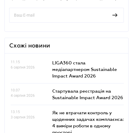
Схожі новини
11.15
LIGA360 стала
6 серпня 2026
медіапартнером Sustainable
Impact Award 2026
10.07
Стартувала реєстрація на
4 серпня 2026
Sustainable Impact Award 2026
13.15
Як не втрачати контроль у
3 серпня 2026
щоденних задачах комплаєнса:
4 виміри роботи в одному
просторі