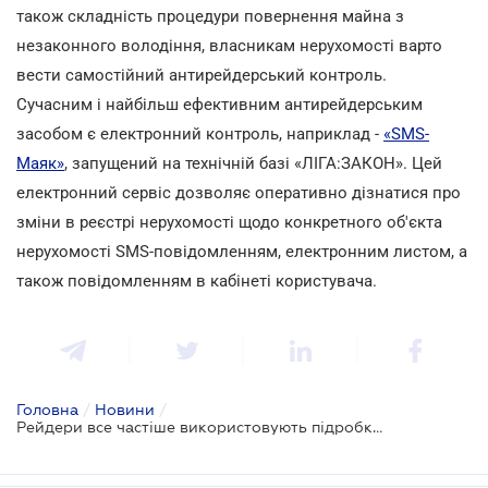
також складність процедури повернення майна з
незаконного володіння, власникам нерухомості варто
вести самостійний антирейдерський контроль.
Сучасним і найбільш ефективним антирейдерським
засобом є електронний контроль, наприклад -
«SMS-
Маяк»
, запущений на технічній базі «ЛІГА:ЗАКОН». Цей
електронний сервіс дозволяє оперативно дізнатися про
зміни в реєстрі нерухомості щодо конкретного об'єкта
нерухомості SMS-повідомленням, електронним листом, а
також повідомленням в кабінеті користувача.
Головна
/
Новини
/
Рейдери все частіше використовують підробки документів для внесення змін до реєстру нерухомості