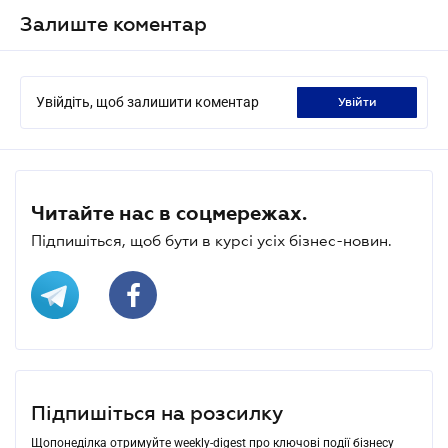
Залиште коментар
Увійдіть, щоб залишити коментар
увійти
Читайте нас в соцмережах.
Підпишіться, щоб бути в курсі усіх бізнес-новин.
Підпишіться на розсилку
Щопонеділка отримуйте weekly-digest про ключові події бізнесу