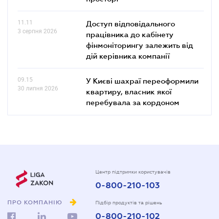
11.11
Доступ відповідального
3 серпня 2026
працівника до кабінету
фінмоніторингу залежить від
дій керівника компанії
09.15
У Києві шахраї переоформили
30 липня 2026
квартиру, власник якої
перебувала за кордоном
Центр підтримки користувачів
0-800-210-103
ПРО КОМПАНІЮ
Підбір продуктів та рішень
0-800-210-102