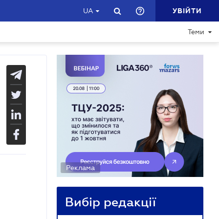
УВІЙТИ
UA
Теми
Реклама
Вибір редакції