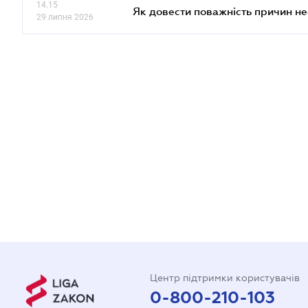
14.15
Як довести поважність причин н
29 липня 2026
Центр підтримки користувачів
0-800-210-103