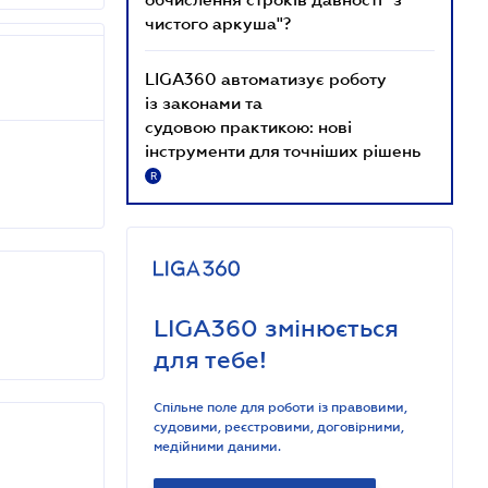
чистого аркуша"?
LIGA360 автоматизує роботу
із законами та
судовою практикою: нові
інструменти для точніших рішень
R
LIGA360 змінюється
для тебе!
Спільне поле для роботи із правовими,
судовими, реєстровими, договірними,
медійними даними.