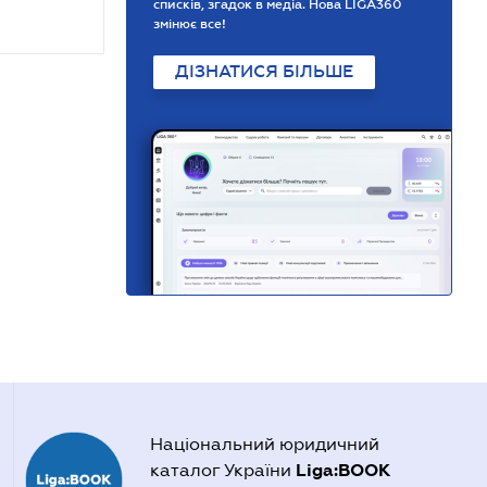
списків, згадок в медіа. Нова LIGA360
змінює все!
ДІЗНАТИСЯ БІЛЬШЕ
Національний юридичний
Liga:BOOK
каталог України