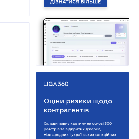
ДІЗНАТИСЯ БІЛЬШЕ
Оціни ризики щодо
контрагентів
Склади повну картину на основі 300
реєстрів та відкритих джерел,
міжнародних і українських санкційних