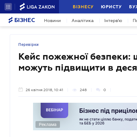
БІЗНЕСУ
ЮРИСТУ
БУ
БІЗНЕС
Новини
Аналітика
Інтерв'ю
П
Перевірки
Кейс пожежної безпеки:
можуть підвищити в деся
26 квітня 2018, 10:41
248
0
Реклама