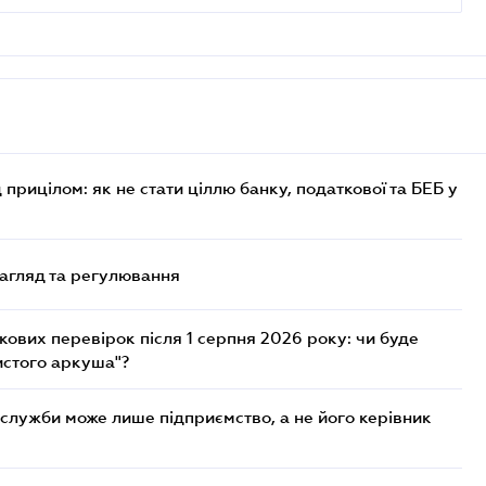
 прицілом: як не стати ціллю банку, податкової та БЕБ у
нагляд та регулювання
ових перевірок після 1 серпня 2026 року: чи буде
истого аркуша"?
служби може лише підприємство, а не його керівник