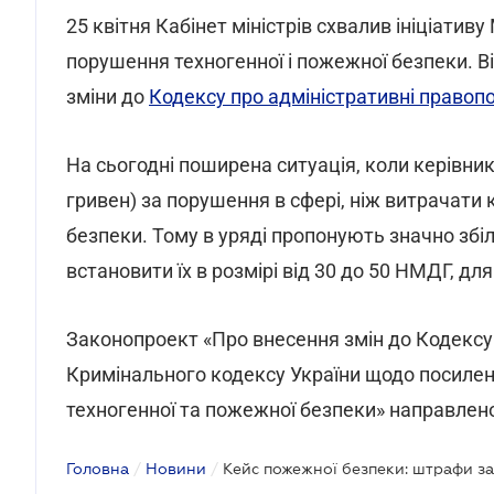
25 квітня Кабінет міністрів схвалив ініціатив
порушення техногенної і пожежної безпеки. 
зміни до
Кодексу про адміністративні право
На сьогодні поширена ситуація, коли керівн
гривен) за порушення в сфері, ніж витрачати 
безпеки. Тому в уряді пропонують значно зб
встановити їх в розмірі від 30 до 50 НМДГ, дл
Законопроект «Про внесення змін до Кодексу
Кримінального кодексу України щодо посиленн
техногенної та пожежної безпеки» направлен
Головна
/
Новини
/