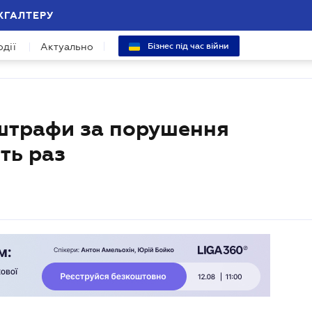
ХГАЛТЕРУ
одії
Актуально
Бізнес під час війни
 штрафи за порушення
ть раз