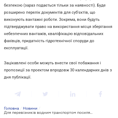
безпекою (зараз подається тільки за наявності). Буде
розширено перелік документів для суб'єктів, що
виконують вантажні роботи. Зокрема, вони будуть
підтверджувати право на використання місця зберігання
небезпечних вантажів, кваліфікацію відповідальних
фахівців, придатність гідротехнічної споруди до
експлуатації.
Зацікавлені особи можуть внести свої побажання і
пропозиції за проектом впродовж 30 календарних днів з
дня публікації.
Головна
/
Новини
/
Для перевізників водним транспортом посилять вимоги щодо забезпечення безпеки