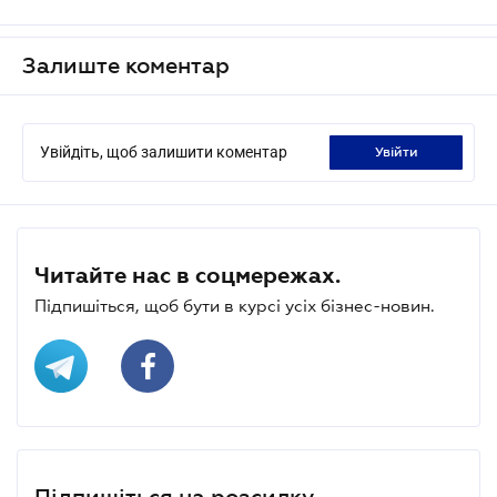
Залиште коментар
Увійдіть, щоб залишити коментар
увійти
Читайте нас в соцмережах.
Підпишіться, щоб бути в курсі усіх бізнес-новин.
Підпишіться на розсилку