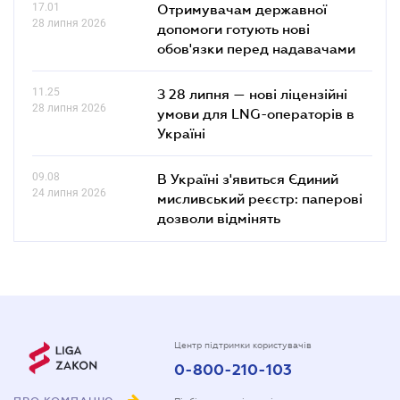
17.01
Отримувачам державної
28 липня 2026
допомоги готують нові
обов'язки перед надавачами
11.25
З 28 липня — нові ліцензійні
28 липня 2026
умови для LNG-операторів в
Україні
09.08
В Україні з'явиться Єдиний
24 липня 2026
мисливський реєстр: паперові
дозволи відмінять
Центр підтримки користувачів
0-800-210-103