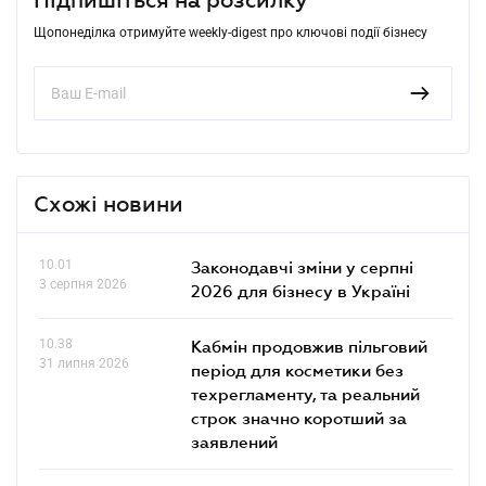
Щопонеділка отримуйте weekly-digest про ключові події бізнесу
Схожі новини
10.01
Законодавчі зміни у серпні
3 серпня 2026
2026 для бізнесу в Україні
10.38
Кабмін продовжив пільговий
31 липня 2026
період для косметики без
техрегламенту, та реальний
строк значно коротший за
заявлений