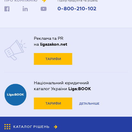
ПРО КОМПАНІЮ
Підбір продуктів та рішень
0-800-210-102
Реклама та PR
на
ligazakon.net
ТАРИФИ
Національний юридичний
каталог України
Liga:BOOK
ТАРИФИ
ДЕТАЛЬНІШЕ
КАТАЛОГ РІШЕНЬ