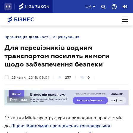
UA
БІЗНЕС
Організація діяльності і ліцензування
Для перевізників водним
транспортом посилять вимоги
щодо забезпечення безпеки
25 квітня 2018, 08:01
237
0
Реклама
17 квітня Мінінфраструктури оприлюднило проект змін
до
Ліцензійних умов провадження господарської