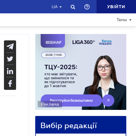
УВІЙТИ
UA
Теми
Реклама
Вибір редакції