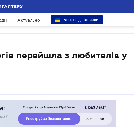
ХГАЛТЕРУ
одії
Актуально
Бізнес під час війни
гів перейшла з любителів у