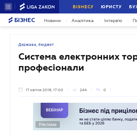
БІЗНЕСУ
ЮРИСТУ
БУ
БІЗНЕС
Новини
Аналітика
Інтерв'ю
П
Держава, бюджет
Система електронних тор
професіонали
17 квітня 2018, 17:00
244
0
Реклама