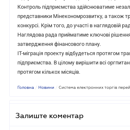
Контроль підприємства здійснюватиме незале
представники Мінекономрозвитку, а також тр
конкурсі. Крім того, до участі в наглядовій 
Наглядова рада прийматиме ключові рішення
затвердження фінансового плану.
IТ-міграція проекту відбудеться протягом тр
підприємства. В цілому вирішити всі оргпит
протягом кількох місяців.
Головна
/
Новини
/
Залиште коментар