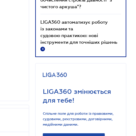
чистого аркуша"?
LIGA360 автоматизує роботу
із законами та
судовою практикою: нові
інструменти для точніших рішень
R
LIGA360 змінюється
для тебе!
Спільне поле для роботи із правовими,
судовими, реєстровими, договірними,
медійними даними.