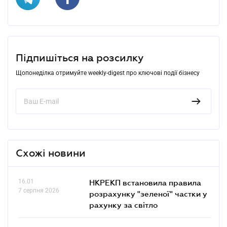
Підпишіться на розсилку
Щопонеділка отримуйте weekly-digest про ключові події бізнесу
Схожі новини
16.01
НКРЕКП встановила правила
7 серпня 2026
розрахунку "зеленої" частки у
рахунку за світло