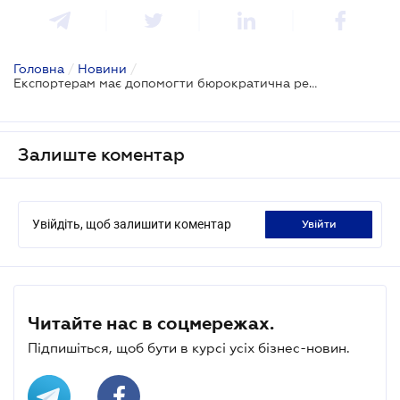
Головна
/
Новини
/
Експортерам має допомогти бюрократична реорганізація
Залиште коментар
Увійдіть, щоб залишити коментар
увійти
Читайте нас в соцмережах.
Підпишіться, щоб бути в курсі усіх бізнес-новин.