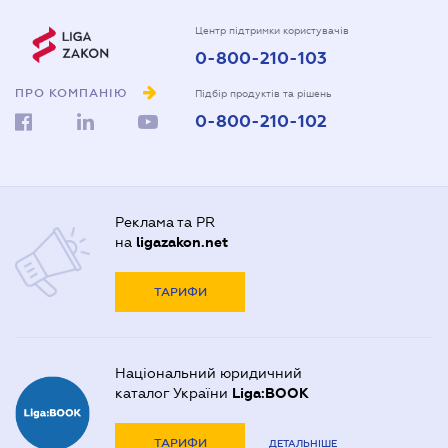
Центр підтримки користувачів
0-800-210-103
ПРО КОМПАНІЮ
Підбір продуктів та рішень
0-800-210-102
Реклама та PR
на
ligazakon.net
ТАРИФИ
Національний юридичний
каталог України
Liga:BOOK
ТАРИФИ
ДЕТАЛЬНІШЕ