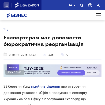
UA
БІЗНЕС
ЗЕД
Експортерам має допомогти
бюрократична реорганізація
3 квітня 2018, 13:23
228
0
Реклама
28 березня Уряд
прийняв рішення
про створення
державної установи «Офіс з просування експорту
України» на базі Офісу з просування експорту, що