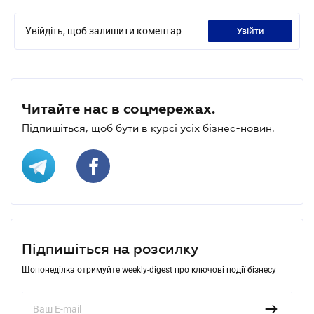
Увійдіть, щоб залишити коментар
увійти
Читайте нас в соцмережах.
Підпишіться, щоб бути в курсі усіх бізнес-новин.
Підпишіться на розсилку
Щопонеділка отримуйте weekly-digest про ключові події бізнесу