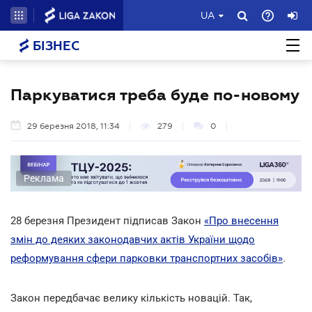
UA
БІЗНЕС
Паркуватися треба буде по-новому
29 березня 2018, 11:34
279
0
Реклама
28 березня Президент підписав Закон
«Про внесення
змін до деяких законодавчих актів України щодо
реформування сфери парковки транспортних засобів»
.
Закон передбачає велику кількість новацій. Так,