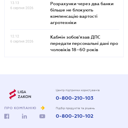
13.13
Розрахунки через два банки
6 серпня 2026
більше не блокують
компенсацію вартості
агротехніки
12.12
Кабмін зобов'язав ДПС
6 серпня 2026
передати персональні дані про
чоловіків 18–60 років
Центр підтримки користувачів
0-800-210-103
ПРО КОМПАНІЮ
Підбір продуктів та рішень
0-800-210-102