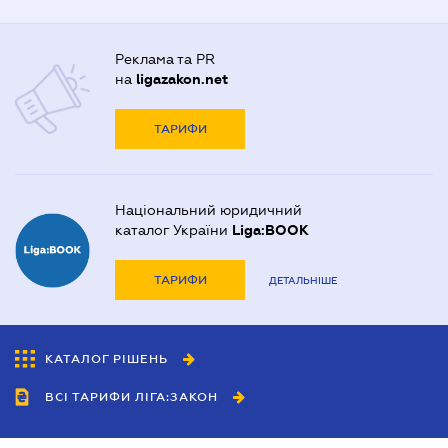
Реклама та PR
на
ligazakon.net
ТАРИФИ
Національний юридичний
каталог України
Liga:BOOK
ТАРИФИ
ДЕТАЛЬНІШЕ
КАТАЛОГ РІШЕНЬ
ВСІ ТАРИФИ ЛІГА:ЗАКОН
Співробітництво