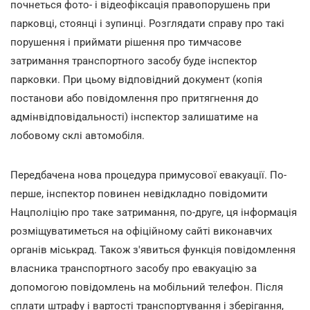
почнеться фото- і відеофіксація правопорушень при
парковці, стоянці і зупинці. Розглядати справу про такі
порушення і приймати рішення про тимчасове
затримання транспортного засобу буде інспектор
парковки. При цьому відповідний документ (копія
постанови або повідомлення про притягнення до
адмінвідповідальності) інспектор залишатиме на
лобовому склі автомобіля.
Передбачена нова процедура примусової евакуації. По-
перше, інспектор повинен невідкладно повідомити
Нацполіцію про таке затримання, по-друге, ця інформація
розміщуватиметься на офіційному сайті виконавчих
органів міськрад. Також з'явиться функція повідомлення
власника транспортного засобу про евакуацію за
допомогою повідомлень на мобільний телефон. Після
сплати штрафу і вартості транспортування і зберігання,