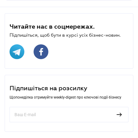
Читайте нас в соцмережах.
Підпишіться, щоб бути в курсі усіх бізнес-новин.
Підпишіться на розсилку
Щопонеділка отримуйте weekly-digest про ключові події бізнесу