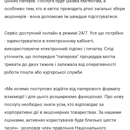
цінних паперів. Послуга буде цікава емітентам, а
особливо тим, хто в квітні проводить річні загальні збори
акціонерів - вона допоможе їм швидше підготуватися.
Сервіс доступний онлайн в режимі 24/7. Усе що потрібно
- зареєструватися в електронному кабінеті,
використовуючи електронний підпис і печатку. Слід
уточнити, що попередня "паперова" процедура могла
тривати до двох тижнів і залежала від оперативності
роботи пошти або кур'єрської служби.
«Ми хочемо поступово відійти від паперового формату
взаємодії і для цього розширюємо функціонал. Про нову
послугу необхідно знати усім, хто відповідає за
корпоративні дії в акціонерних товариствах. За нашими
оцінками, активних користувачів буде близько шести
тисяч» - розповів член правління Національного