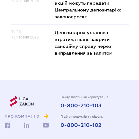
22 червня 2026
акцій можуть передати
Центральному депозитарію:
законопроєкт
16.45
Депозитарна установа
18 червня 2026
втратила шанс закрити
санкційну справу через
виправлення за запитом
Центр підтримки користувачів
0-800-210-103
ПРО КОМПАНІЮ
Підбір продуктів та рішень
0-800-210-102