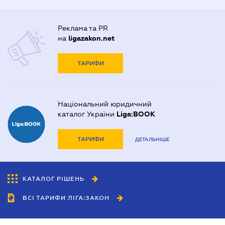
Реклама та PR
на
ligazakon.net
ТАРИФИ
Національний юридичний
каталог України
Liga:BOOK
ТАРИФИ
ДЕТАЛЬНІШЕ
КАТАЛОГ РІШЕНЬ
ВСІ ТАРИФИ ЛІГА:ЗАКОН
Співробітництво