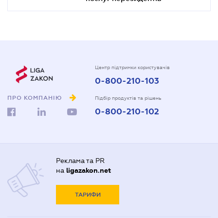
Центр підтримки користувачів
0-800-210-103
ПРО КОМПАНІЮ
Підбір продуктів та рішень
0-800-210-102
Реклама та PR
на
ligazakon.net
ТАРИФИ