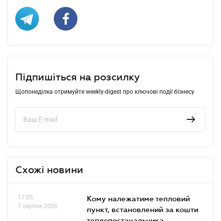
Підпишіться на розсилку
Щопонеділка отримуйте weekly-digest про ключові події бізнесу
Схожі новини
17.05
Кому належатиме тепловий
7 серпня 2026
пункт, встановлений за кошти
теплопостачальника