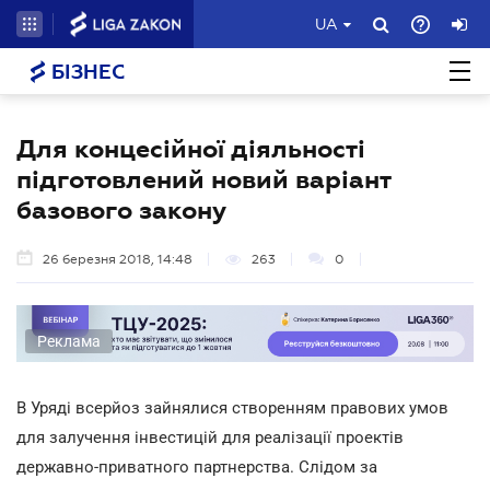
UA
БІЗНЕС
Для концесійної діяльності
підготовлений новий варіант
базового закону
26 березня 2018, 14:48
263
0
Реклама
В Уряді всерйоз зайнялися створенням правових умов
для залучення інвестицій для реалізації проектів
державно-приватного партнерства. Слідом за