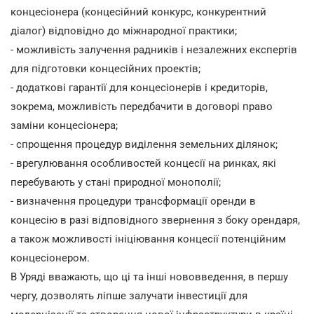
концесіонера (концесійний конкурс, конкурентний
діалог) відповідно до міжнародної практики;
- можливість залучення радників і незалежних експертів
для підготовки концесійних проектів;
- додаткові гарантії для концесіонерів і кредиторів,
зокрема, можливість передбачити в договорі право
заміни концесіонера;
- спрощення процедур виділення земельних ділянок;
- врегулювання особливостей концесії на ринках, які
перебувають у стані природної монополії;
- визначення процедури трансформації оренди в
концесію в разі відповідного звернення з боку орендаря,
а також можливості ініціювання концесії потенційним
концесіонером.
В Уряді вважають, що ці та інші нововведення, в першу
чергу, дозволять ліпше залучати інвестиції для