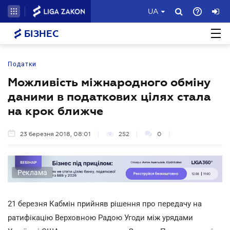
UA
БІЗНЕС
Податки
Можливість міжнародного обміну
даними в податкових цілях стала
на крок ближче
23 березня 2018, 08:01
252
0
Реклама
21 березня Кабмін прийняв рішення про передачу на
ратифікацію Верховною Радою Угоди між урядами