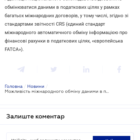
обмінюватися даними в податкових цілях у рамках
багатьох міжнародних договорів, у тому числі, згідно зі
стандартами звітності CRS (єдиний стандарт
міжнародного автоматичного обміну інформацією про
фінансові рахунки в податкових цілях, «європейська
FATCA»).
Головна
/
Новини
/
Можливість міжнародного обміну даними в податкових цілях стала на крок ближче
Залиште коментар