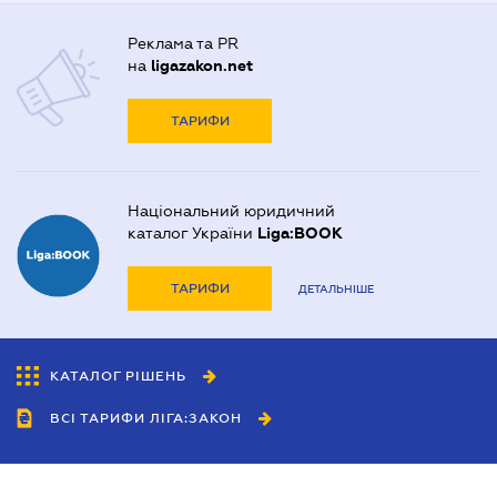
Реклама та PR
на
ligazakon.net
ТАРИФИ
Національний юридичний
каталог України
Liga:BOOK
ТАРИФИ
ДЕТАЛЬНІШЕ
КАТАЛОГ РІШЕНЬ
ВСІ ТАРИФИ ЛІГА:ЗАКОН
Співробітництво