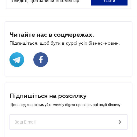
Увійдіть, щоб залишити коментар
увійти
Читайте нас в соцмережах.
Підпишіться, щоб бути в курсі усіх бізнес-новин.
Підпишіться на розсилку
Щопонеділка отримуйте weekly-digest про ключові події бізнесу