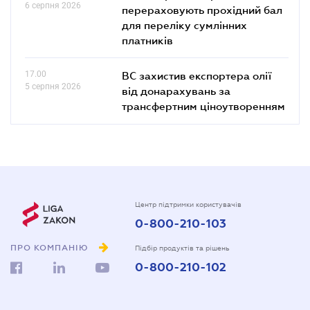
6 серпня 2026
перераховують прохідний бал
для переліку сумлінних
платників
17.00
ВС захистив експортера олії
5 серпня 2026
від донарахувань за
трансфертним ціноутворенням
Центр підтримки користувачів
0-800-210-103
ПРО КОМПАНІЮ
Підбір продуктів та рішень
0-800-210-102