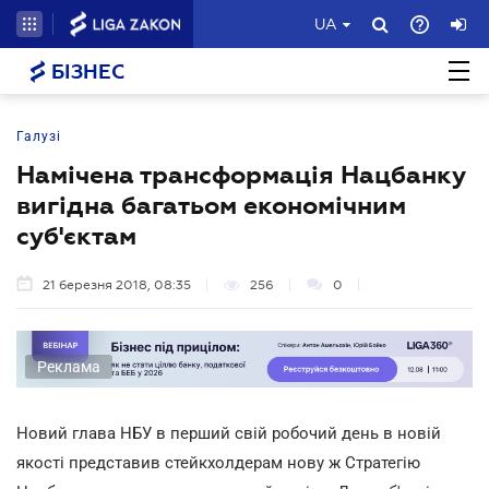
UA
БІЗНЕС
Галузі
Намічена трансформація Нацбанку
вигідна багатьом економічним
суб'єктам
21 березня 2018, 08:35
256
0
Реклама
Новий глава НБУ в перший свій робочий день в новій
якості представив стейкхолдерам нову ж Стратегію