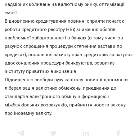
надмірних коливань на валютному ринку, оптимізації
емісії.
Відновленню кредитування повинні сприяти початок
роботи кредитного реєстру НБУ, зниження обсягів
проблемної заборгованості в банках (в тому числі за
рахунок спрощення процедури стягнення застави по
кредитах), посилення захисту прав кредиторів за рахунок
вдосконалення процедури банкрутства, розвитку
інституту приватних виконавців.
Підвищенню свободи руху капіталу повинні допомогти
лібералізація валютних обмежень, приєднання до
стандартів електронного обміну інформацією і
міжбанківських розрахунків, прийняття нового закону
про іноземну валюту.