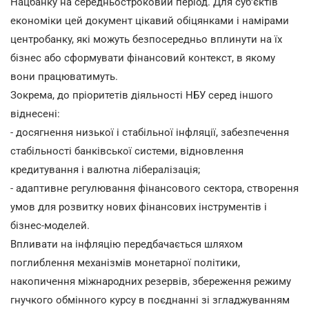
Нацбанку на середньостроковий період. Для суб'єктів
економіки цей документ цікавий обіцянками і намірами
центробанку, які можуть безпосередньо вплинути на їх
бізнес або сформувати фінансовий контекст, в якому
вони працюватимуть.
Зокрема, до пріоритетів діяльності НБУ серед іншого
віднесені:
- досягнення низької і стабільної інфляції, забезпечення
стабільності банківської системи, відновлення
кредитування і валютна лібералізація;
- адаптивне регулювання фінансового сектора, створення
умов для розвитку нових фінансових інструментів і
бізнес-моделей.
Впливати на інфляцію передбачається шляхом
поглиблення механізмів монетарної політики,
накопичення міжнародних резервів, збереження режиму
гнучкого обмінного курсу в поєднанні зі згладжуванням