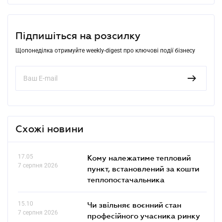
Підпишіться на розсилку
Щопонеділка отримуйте weekly-digest про ключові події бізнесу
Схожі новини
17.05
Кому належатиме тепловий
7 серпня 2026
пункт, встановлений за кошти
теплопостачальника
15.10
Чи звільняє воєнний стан
7 серпня 2026
професійного учасника ринку