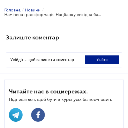
Головна
/
Новини
/
Намічена трансформація Нацбанку вигідна багатьом економічним суб'єктам
Залиште коментар
Увійдіть, щоб залишити коментар
увійти
Читайте нас в соцмережах.
Підпишіться, щоб бути в курсі усіх бізнес-новин.