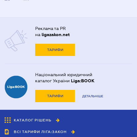
Реклама та PR
на
ligazakon.net
ТАРИФИ
Національний юридичний
каталог України
Liga:BOOK
ТАРИФИ
ДЕТАЛЬНІШЕ
КАТАЛОГ РІШЕНЬ
ВСІ ТАРИФИ ЛІГА:ЗАКОН