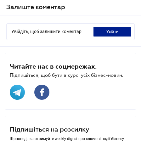
Залиште коментар
Увійдіть, щоб залишити коментар
увійти
Читайте нас в соцмережах.
Підпишіться, щоб бути в курсі усіх бізнес-новин.
Підпишіться на розсилку
Щопонеділка отримуйте weekly-digest про ключові події бізнесу