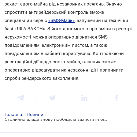
захист свого майна від незаконних посягань. Значно
спростити антирейдерський контроль зможе
спеціальний сервіс
«SMS-Маяк»
, запущений на технічній
базі «ЛІГА:ЗАКОН». З його допомогою про зміни в реєстрі
нерухомості можна оперативно дізнатися SMS-
повідомленням, електронним листом, а також
повідомленням в кабінеті користувача. Контролюючи
реєстраційні дії щодо свого майна, власник зможе
оперативно відреагувати на незаконні дії і припинити
спроби рейдерського захоплення.
Головна
/
Новини
/
Столична влада знову пообіцяла захистити бізнес від рейдерства