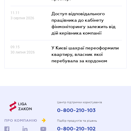
11.11
Доступ відповідального
3 серпня 2026
працівника до кабінету
фінмоніторингу залежить від
дій керівника компанії
09.15
У Києві шахраї переоформили
30 липня 2026
квартиру, власник якої
перебувала за кордоном
Центр підтримки користувачів
0-800-210-103
ПРО КОМПАНІЮ
Підбір продуктів та рішень
0-800-210-102