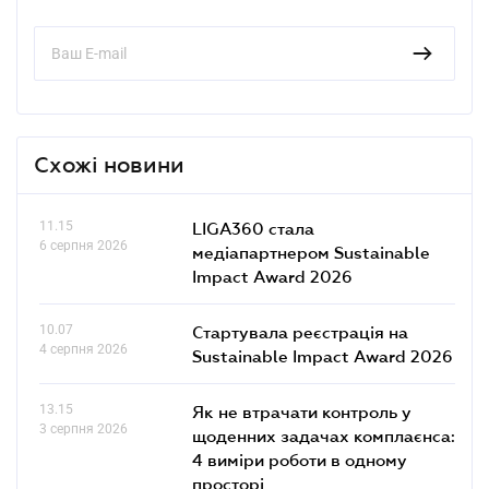
Схожі новини
11.15
LIGA360 стала
6 серпня 2026
медіапартнером Sustainable
Impact Award 2026
10.07
Стартувала реєстрація на
4 серпня 2026
Sustainable Impact Award 2026
13.15
Як не втрачати контроль у
3 серпня 2026
щоденних задачах комплаєнса:
4 виміри роботи в одному
просторі