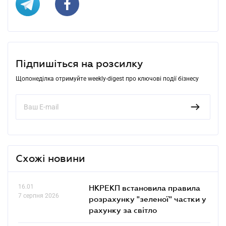
Підпишіться на розсилку
Щопонеділка отримуйте weekly-digest про ключові події бізнесу
Схожі новини
16.01
НКРЕКП встановила правила
7 серпня 2026
розрахунку "зеленої" частки у
рахунку за світло