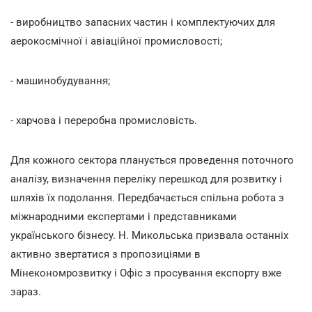
- виробництво запасних частин і комплектуючих для
аерокосмічної і авіаційної промисловості;
- машинобудування;
- харчова і переробна промисловість.
Для кожного сектора планується проведення поточного
аналізу, визначення переліку перешкод для розвитку і
шляхів їх подолання. Передбачається спільна робота з
міжнародними експертами і представниками
українського бізнесу. Н. Микольська призвала останніх
активно звертатися з пропозиціями в
Мінекономрозвитку і Офіс з просування експорту вже
зараз.