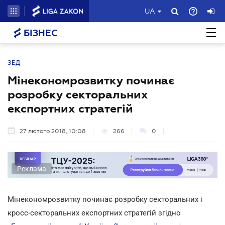
UA
БІЗНЕС
ЗЕД
Мінекономрозвитку починає
розробку секторальних
експортних стратегій
27 лютого 2018, 10:08
266
0
Реклама
Мінекономрозвитку починає розробку секторальних і
кросс-секторальних експортних стратегій згідно