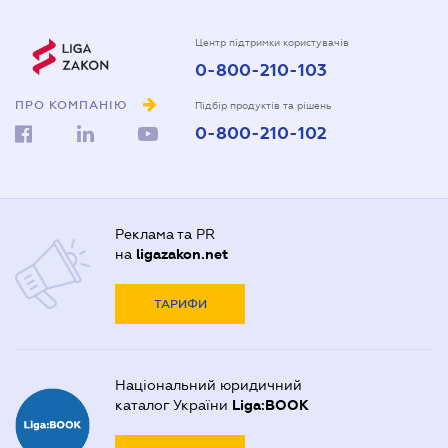
Центр підтримки користувачів
0-800-210-103
ПРО КОМПАНІЮ
Підбір продуктів та рішень
0-800-210-102
Реклама та PR
на
ligazakon.net
ТАРИФИ
Національний юридичний
каталог України
Liga:BOOK