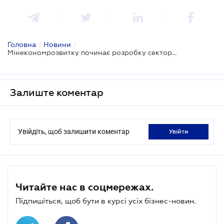
Головна
/
Новини
/
Мінекономрозвитку починає розробку секторальних експортних стратегій
Залиште коментар
Увійдіть, щоб залишити коментар
увійти
Читайте нас в соцмережах.
Підпишіться, щоб бути в курсі усіх бізнес-новин.