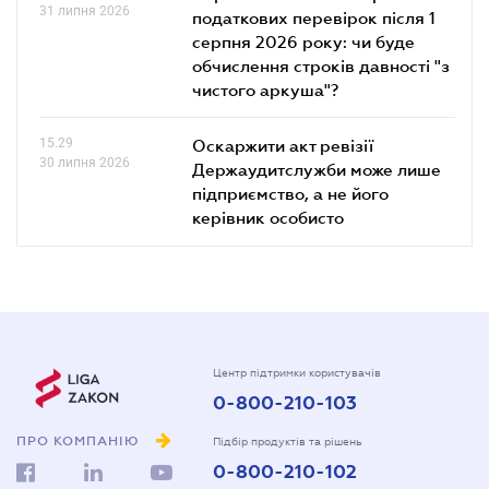
31 липня 2026
податкових перевірок після 1
серпня 2026 року: чи буде
обчислення строків давності "з
чистого аркуша"?
15.29
Оскаржити акт ревізії
30 липня 2026
Держаудитслужби може лише
підприємство, а не його
керівник особисто
Центр підтримки користувачів
0-800-210-103
ПРО КОМПАНІЮ
Підбір продуктів та рішень
0-800-210-102