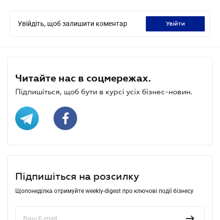
Увійдіть, щоб залишити коментар
увійти
Читайте нас в соцмережах.
Підпишіться, щоб бути в курсі усіх бізнес-новин.
Підпишіться на розсилку
Щопонеділка отримуйте weekly-digest про ключові події бізнесу