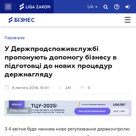
UA
БІЗНЕС
Перевірки
У Держпродспоживслужбі
пропонують допомогу бізнесу в
підготовці до нових процедур
держнагляду
9 лютого 2018, 14:01
241
0
Реклама
З 4 квітня буде чинним нове регулювання держконтролю