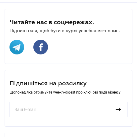
Читайте нас в соцмережах.
Підпишіться, щоб бути в курсі усіх бізнес-новин.
Підпишіться на розсилку
Щопонеділка отримуйте weekly-digest про ключові події бізнесу