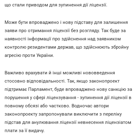
що стали приводом для зупинення дії ліцензії.
Може бути впроваджено і нову підставу для залишення
заяви про отримання ліцензії без розгляду. Так буде за
наявності інформації про здійснення над заявником
контролю резидентами держав, що здійснюють збройну
агресію проти України.
Важливо врахувати й інші можливі нововведення
стосовно відповідальності. Так, якщо законопроект
підтримає Парламент, буде впроваджено нову санкцію за
порушення у сфері ліцензування - зупинення дії ліцензії в
повному обсязі або частково. Водночас автори
законопроекту запропонували виключити з переліку
підстав для анулювання ліцензії невнесення ліцензіатом
плати за її видачу.