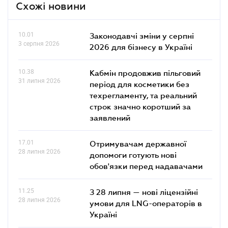
Схожі новини
10.01
Законодавчі зміни у серпні
3 серпня 2026
2026 для бізнесу в Україні
10.38
Кабмін продовжив пільговий
31 липня 2026
період для косметики без
техрегламенту, та реальний
строк значно коротший за
заявлений
17.01
Отримувачам державної
28 липня 2026
допомоги готують нові
обов'язки перед надавачами
11.25
З 28 липня — нові ліцензійні
28 липня 2026
умови для LNG-операторів в
Україні