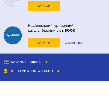
ТАРИФИ
Національний юридичний
каталог України
Liga:BOOK
ТАРИФИ
ДЕТАЛЬНІШЕ
КАТАЛОГ РІШЕНЬ
ВСІ ТАРИФИ ЛІГА:ЗАКОН
Співробітництво
Агенти
Дилери
Політика конфіденційності