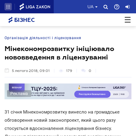
UA
БІЗНЕС
Організація діяльності і ліцензування
Мінекономрозвитку ініціювало
нововведення в ліцензуванні
5 лютого 2018, 09:01
179
0
Реклама
31 січня Мінекономрозвитку винесло на громадське
обговорення новий законопроект, який цього разу
стосується вдосконалення ліцензування бізнесу.