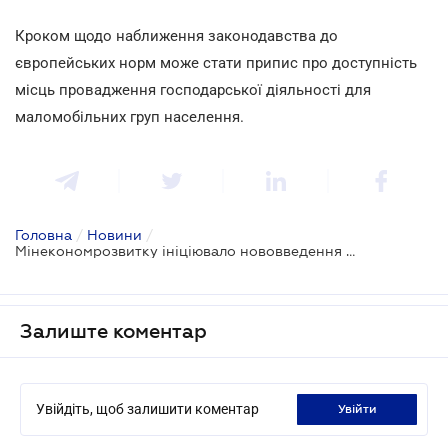
Кроком щодо наближення законодавства до
європейських норм може стати припис про доступність
місць провадження господарської діяльності для
маломобільних груп населення.
Головна
/
Новини
/
Мінекономрозвитку ініціювало нововведення в ліцензуванні
Залиште коментар
Увійдіть, щоб залишити коментар
увійти