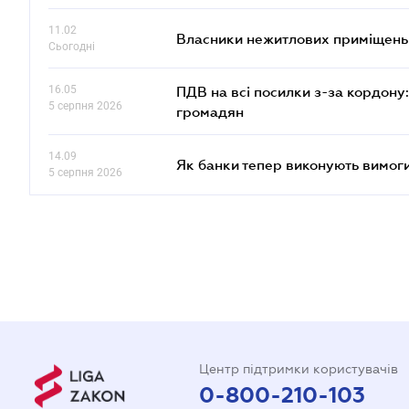
11.02
Власники нежитлових приміщень 
Сьогодні
16.05
ПДВ на всі посилки з-за кордону:
5 серпня 2026
громадян
14.09
Як банки тепер виконують вимоги
5 серпня 2026
Центр підтримки користувачів
0-800-210-103