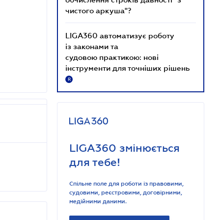
чистого аркуша"?
LIGA360 автоматизує роботу
із законами та
судовою практикою: нові
інструменти для точніших рішень
R
LIGA360 змінюється
для тебе!
Спільне поле для роботи із правовими,
судовими, реєстровими, договірними,
медійними даними.