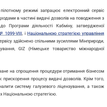
пілотному режимі запрацює електронний сервіс
дходами в частині видачі дозволів на поводження з
до Програми діяльності Кабміну, затвердженої
 1099-VIII
, і
Національною стратегією управління
сервісу здійснено спільними зусиллями Мінприроди,
ування, GIZ (Німецьке товариство міжнародної
ване на спрощення процедури отримання бізнесом
к прискорення процесу видачі дозволів. Крім того,
алити систему галузевого ліцензування, а також
их Національною стратегією.