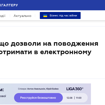
ХГАЛТЕРУ
одії
Актуально
Бізнес під час війни
 що дозволи на поводження
 отримати в електронному