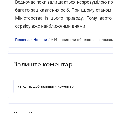
Водночас поки залишається незрозумілою про
багато зацікавлених осіб. При цьому станом н
Міністерства із цього приводу. Тому варт
сервісу вже найближчими днями.
Головна
/
Новини
/
Залиште коментар
Увійдіть, щоб залишити коментар