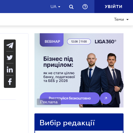
УВІЙТИ
UA
Теми
Реклама
Вибір редакції