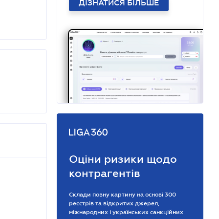
ДІЗНАТИСЯ БІЛЬШЕ
Оціни ризики щодо
контрагентів
Склади повну картину на основі 300
реєстрів та відкритих джерел,
міжнародних і українських санкційних