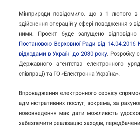
Мінприроди повідомило, що з 1 лютого в 
здійснення операцій у сфері поводження з ві
ними. Проект буде запущено відповідно 
Постановою Верховної Ради від 14.04.2016 №
відходами в Україні до 2030 року
. Розробку 
Державного агентства електронного уряд
співпраці) та ГО «Електронна Україна».
Впровадження електронного сервісу спрямо
адміністративних послуг, зокрема, за рахуно
нововведення має дати можливість удоскон
забезпечити реалізацію заходів, передбачен