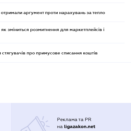
отримали аргумент проти нарахувань за тепло
 як зміниться розмитнення для маркетплейсів і
 стягувачів про примусове списання коштів
Реклама та PR
ligazakon.net
на