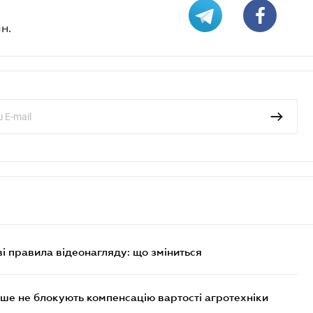
н.
ві правила відеонагляду: що зміниться
ше не блокують компенсацію вартості агротехніки