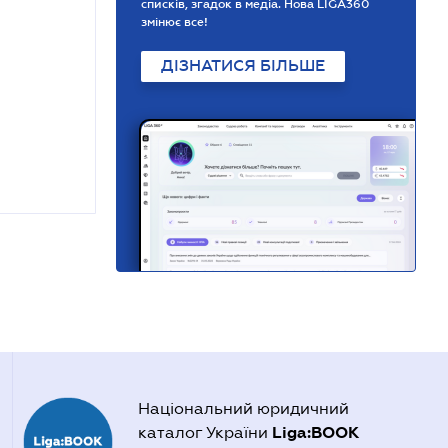
списків, згадок в медіа. Нова LIGA360
змінює все!
ДІЗНАТИСЯ БІЛЬШЕ
Національний юридичний
Liga:BOOK
каталог України