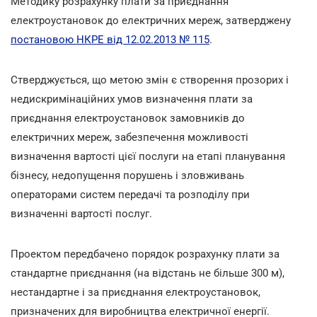
Методику розрахунку плати за приєднання
електроустановок до електричних мереж, затверджену
постановою НКРЕ від 12.02.2013 № 115
.
Стверджується, що метою змін є створення прозорих і
недискримінаційних умов визначення плати за
приєднання електроустановок замовників до
електричних мереж, забезпечення можливості
визначення вартості цієї послуги на етапі планування
бізнесу, недопущення порушень і зловживань
операторами систем передачі та розподілу при
визначенні вартості послуг.
Проектом передбачено порядок розрахунку плати за
стандартне приєднання (на відстань не більше 300 м),
нестандартне і за приєднання електроустановок,
призначених для виробництва електричної енергії.