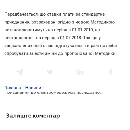
Передбачається, що ставки плати за стандартне
приєднання, розраховані згідно з новою Методикою,
встановлюватимуть на період з 01.01.2019, на
нестандартне - на період з 01.07.2018. Так що у
зацікавлених осіб є час підготуватися і в разі потреби
спробувати внести зміни до пропонованої Методики.
Головна
/
Новини
/
Приєднання до електромереж має послідовно спроститися
Залиште коментар