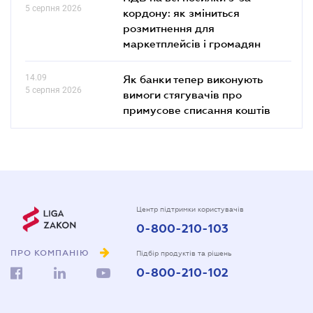
5 серпня 2026
кордону: як зміниться
розмитнення для
маркетплейсів і громадян
14.09
Як банки тепер виконують
5 серпня 2026
вимоги стягувачів про
примусове списання коштів
Центр підтримки користувачів
0-800-210-103
ПРО КОМПАНІЮ
Підбір продуктів та рішень
0-800-210-102