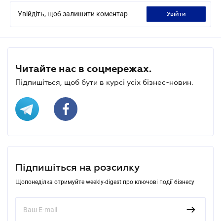
Увійдіть, щоб залишити коментар
увійти
Читайте нас в соцмережах.
Підпишіться, щоб бути в курсі усіх бізнес-новин.
Підпишіться на розсилку
Щопонеділка отримуйте weekly-digest про ключові події бізнесу