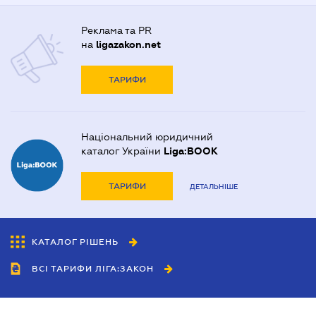
Реклама та PR
на
ligazakon.net
ТАРИФИ
Національний юридичний
каталог України
Liga:BOOK
ТАРИФИ
ДЕТАЛЬНІШЕ
КАТАЛОГ РІШЕНЬ
ВСІ ТАРИФИ ЛІГА:ЗАКОН
Співробітництво