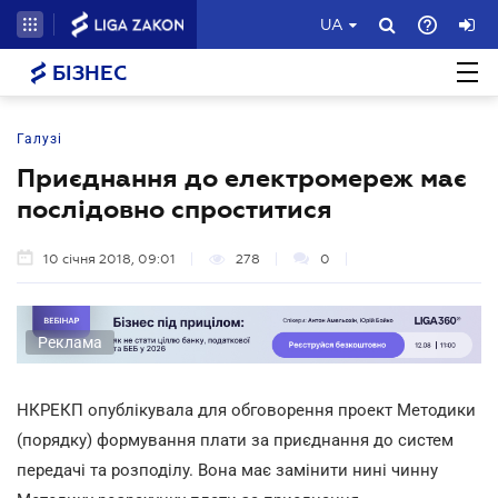
UA
БІЗНЕС
Галузі
Приєднання до електромереж має
послідовно спроститися
10 січня 2018, 09:01
278
0
Реклама
НКРЕКП опублікувала для обговорення проект Методики
(порядку) формування плати за приєднання до систем
передачі та розподілу. Вона має замінити нині чинну