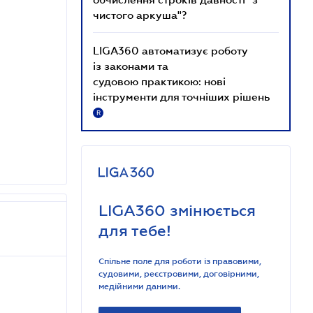
чистого аркуша"?
LIGA360 автоматизує роботу
із законами та
судовою практикою: нові
інструменти для точніших рішень
R
LIGA360 змінюється
для тебе!
Спільне поле для роботи із правовими,
судовими, реєстровими, договірними,
медійними даними.