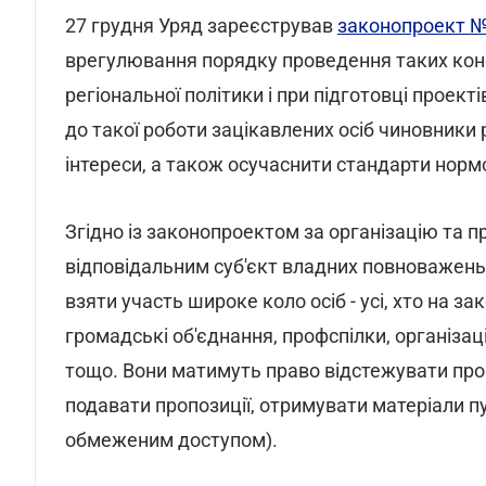
27 грудня Уряд зареєстрував
законопроект № 
врегулювання порядку проведення таких конс
регіональної політики і при підготовці проек
до такої роботи зацікавлених осіб чиновники
інтереси, а також осучаснити стандарти норм
Згідно із законопроектом за організацію та 
відповідальним суб'єкт владних повноважень 
взяти участь широке коло осіб - усі, хто на з
громадські об'єднання, профспілки, організації
тощо. Вони матимуть право відстежувати проц
подавати пропозиції, отримувати матеріали пу
обмеженим доступом).