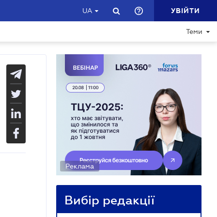
УВІЙТИ
UA
Теми
Реклама
Вибір редакції