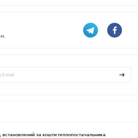
н.
, встановлений за кошти теплопостачальника