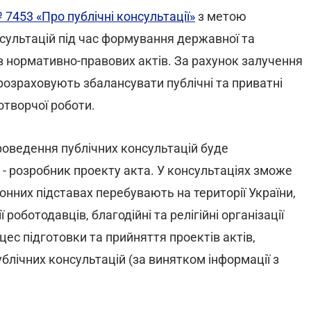
7453 «Про публічні консультації»
з метою
ультацій під час формування державної та
тів нормативно-правових актів. За рахунок залучення
 розраховують збалансувати публічні та приватні
отворчої роботи.
проведення публічних консультацій буде
- розробник проекту акта. У консультаціях зможе
аконних підставах перебувають на території України,
 роботодавців, благодійні та релігійні організації
ес підготовки та прийняття проектів актів,
блічних консультацій (за винятком інформації з