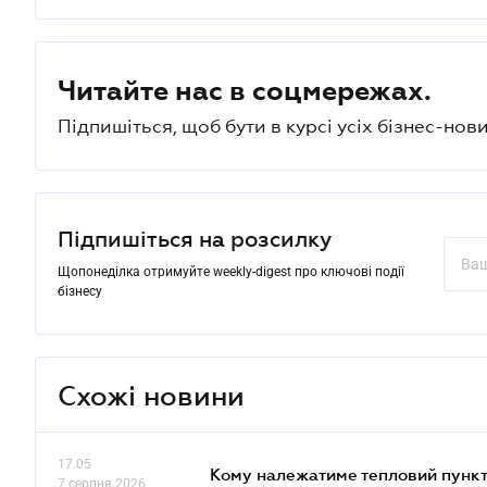
Читайте нас в соцмережах.
Підпишіться, щоб бути в курсі усіх бізнес-нови
Підпишіться на розсилку
Щопонеділка отримуйте weekly-digest про ключові події
бізнесу
Схожі новини
17.05
Кому належатиме тепловий пункт
7 серпня 2026