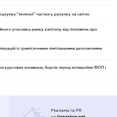
хунку "зеленої" частки у рахунку за світло
ійного учасника ринку капіталу від положень про
операцій із тримісячними лімітованими депозитними
ки курсових коливань, боргів перед колишніми ФОП і
Реклама та PR
ligazakon.net
на