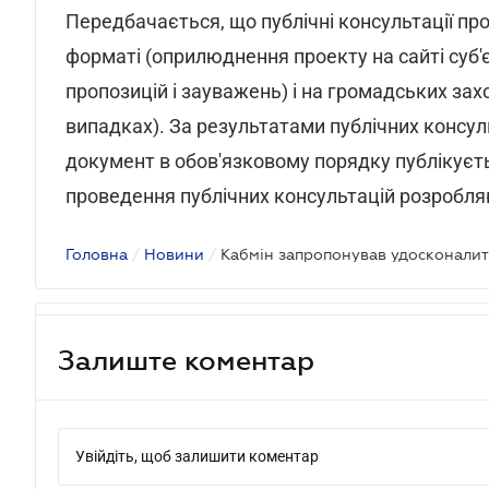
Передбачається, що публічні консультації п
форматі (оприлюднення проекту на сайті суб
пропозицій і зауважень) і на громадських за
випадках). За результатами публічних консул
документ в обов'язковому порядку публікуєть
проведення публічних консультацій розробля
Головна
/
Новини
/
Залиште коментар
Увійдіть, щоб залишити коментар