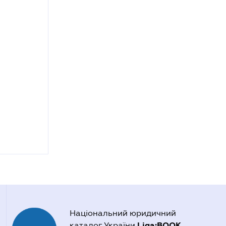
Національний юридичний
Liga:BOOK
каталог України