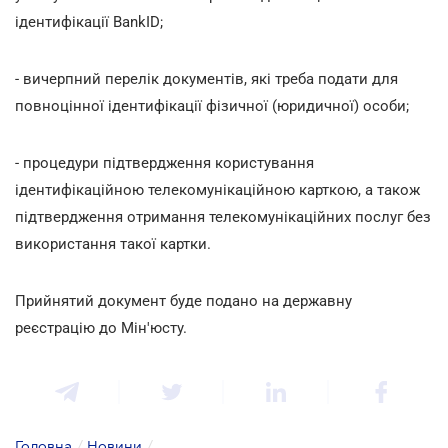
ідентифікації BankID;
- вичерпний перелік документів, які треба подати для
повноцінної ідентифікації фізичної (юридичної) особи;
- процедури підтвердження користування
ідентифікаційною телекомунікаційною карткою, а також
підтвердження отримання телекомунікаційних послуг без
використання такої картки.
Прийнятий документ буде подано на державну
реєстрацію до Мін'юсту.
Головна
/
Новини
/