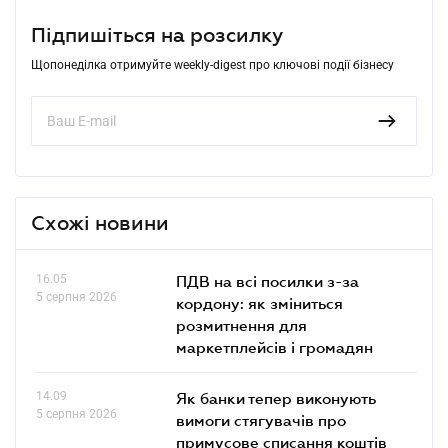
Підпишіться на розсилку
Щопонеділка отримуйте weekly-digest про ключові події бізнесу
Схожі новини
16.05
ПДВ на всі посилки з-за
5 серпня 2026
кордону: як зміниться
розмитнення для
маркетплейсів і громадян
14.09
Як банки тепер виконують
5 серпня 2026
вимоги стягувачів про
примусове списання коштів