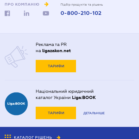
ПРО КОМПАНІЮ
Підбір продуктів та рішень
0-800-210-102
Реклама та PR
на
ligazakon.net
ТАРИФИ
Національний юридичний
каталог України
Liga:BOOK
ТАРИФИ
ДЕТАЛЬНІШЕ
КАТАЛОГ РІШЕНЬ