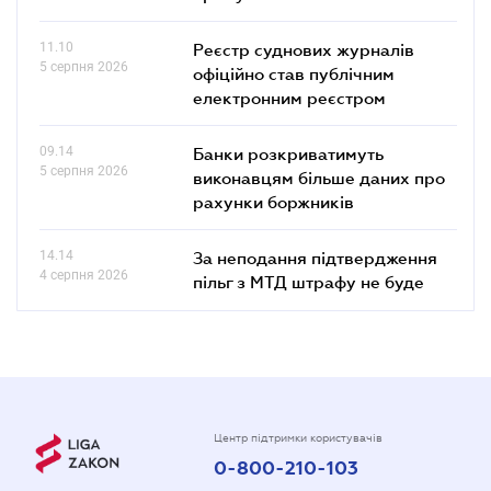
11.10
Реєстр суднових журналів
5 серпня 2026
офіційно став публічним
електронним реєстром
09.14
Банки розкриватимуть
5 серпня 2026
виконавцям більше даних про
рахунки боржників
14.14
За неподання підтвердження
4 серпня 2026
пільг з МТД штрафу не буде
Центр підтримки користувачів
0-800-210-103