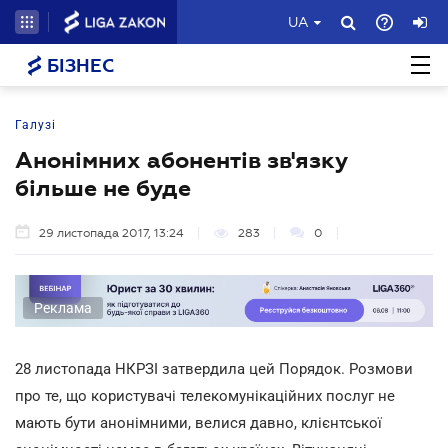
UA
БІЗНЕС
Галузі
Анонімних абонентів зв'язку
більше не буде
29 листопада 2017, 13:24
283
0
Реклама
28 листопада НКРЗІ затвердила цей Порядок. Розмови
про те, що користувачі телекомунікаційних послуг не
мають бути анонімними, велися давно, клієнтської