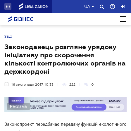
UA
БІЗНЕС
ЗЕД
Законодавець розгляне урядову
ініціативу про скорочення
кількості контролюючих органів на
держкордоні
16 листопада 2017, 10:33
222
0
Реклама
Законопроект передбачає передачу функцій екологічного