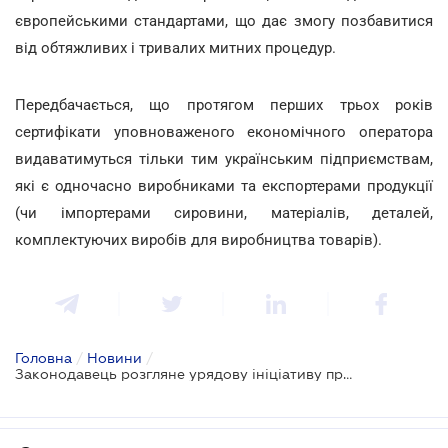
європейськими стандартами, що дає змогу позбавитися
від обтяжливих і тривалих митних процедур.
Передбачається, що протягом перших трьох років
сертифікати уповноваженого економічного оператора
видаватимуться тільки тим українським підприємствам,
які є одночасно виробниками та експортерами продукції
(чи імпортерами сировини, матеріалів, деталей,
комплектуючих виробів для виробництва товарів).
Головна
/
Новини
/
Законодавець розгляне урядову ініціативу про скорочення кількості контролюючих органів на держкордоні