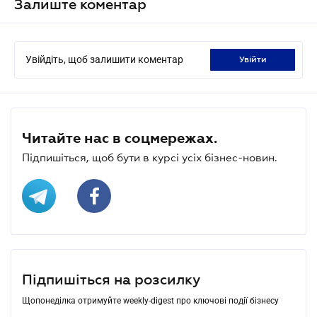
Залиште коментар
Увійдіть, щоб залишити коментар
увійти
Читайте нас в соцмережах.
Підпишіться, щоб бути в курсі усіх бізнес-новин.
Підпишіться на розсилку
Щопонеділка отримуйте weekly-digest про ключові події бізнесу