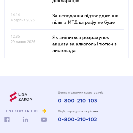
декларацію
14.14
За неподання підтвердження
4 серпня 2026
пільг з МТД штрафу не буде
12.35
Як зміниться розрахунок
29 липня 2026
акцизу за алкоголь і тютюн з
листопада
Центр підтримки користувачів
0-800-210-103
ПРО КОМПАНІЮ
Підбір продуктів та рішень
0-800-210-102