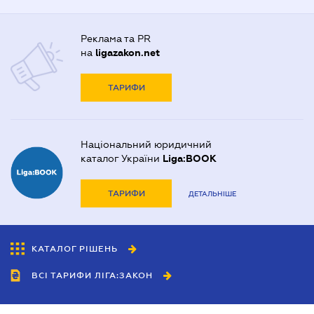
Реклама та PR
на
ligazakon.net
ТАРИФИ
Національний юридичний
каталог України
Liga:BOOK
ТАРИФИ
ДЕТАЛЬНІШЕ
КАТАЛОГ РІШЕНЬ
ВСІ ТАРИФИ ЛІГА:ЗАКОН
Співробітництво