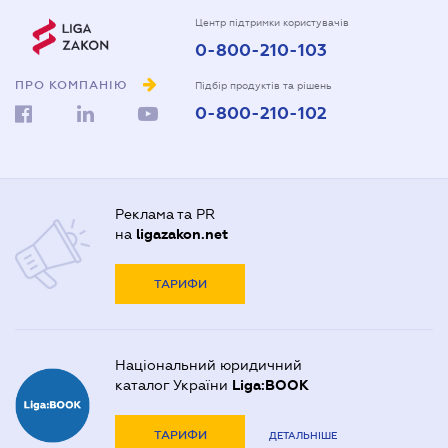
Центр підтримки користувачів
0-800-210-103
ПРО КОМПАНІЮ
Підбір продуктів та рішень
0-800-210-102
Реклама та PR
на
ligazakon.net
ТАРИФИ
Національний юридичний
каталог України
Liga:BOOK
ТАРИФИ
ДЕТАЛЬНІШЕ