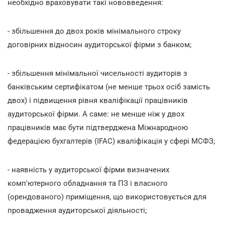
необхідно враховувати такі нововведення:
- збільшення до двох років мінімального строку
договірних відносин аудиторської фірми з банком;
- збільшення мінімальної чисельності аудиторів з
банківським сертифікатом (не менше трьох осіб замість
двох) і підвищення рівня кваліфікації працівників
аудиторської фірми. А саме: не менше ніж у двох
працівників має бути підтверджена Міжнародною
федерацією бухгалтерів (IFAC) кваліфікація у сфері МСФЗ;
- наявність у аудиторської фірми визначених
комп'ютерного обладнання та ПЗ і власного
(орендованого) приміщення, що використовується для
провадження аудиторської діяльності;