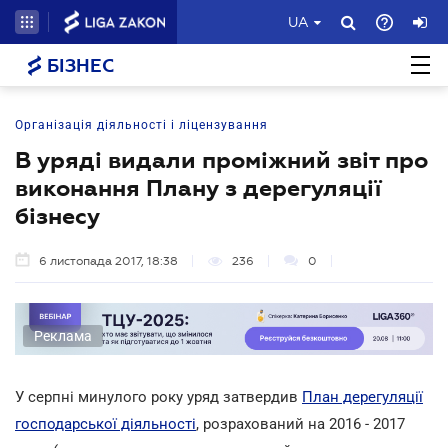
UA
БІЗНЕС
Організація діяльності і ліцензування
В уряді видали проміжний звіт про
виконання Плану з дерегуляції
бізнесу
6 листопада 2017, 18:38
236
0
Реклама
У серпні минулого року уряд затвердив
План дерегуляції
господарської діяльності
, розрахований на 2016 - 2017