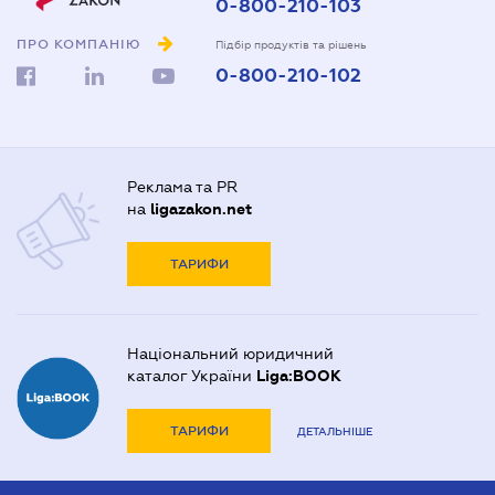
0-800-210-103
ПРО КОМПАНІЮ
Підбір продуктів та рішень
0-800-210-102
Реклама та PR
на
ligazakon.net
ТАРИФИ
Національний юридичний
каталог України
Liga:BOOK
ТАРИФИ
ДЕТАЛЬНІШЕ