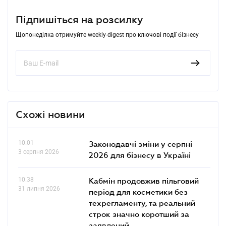
Підпишіться на розсилку
Щопонеділка отримуйте weekly-digest про ключові події бізнесу
Схожі новини
10.01
Законодавчі зміни у серпні
3 серпня 2026
2026 для бізнесу в Україні
10.38
Кабмін продовжив пільговий
31 липня 2026
період для косметики без
техрегламенту, та реальний
строк значно коротший за
заявлений