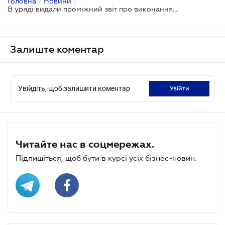
Головна
/
Новини
/
В уряді видали проміжний звіт про виконання Плану з дерегуляції бізнесу
Залиште коментар
Увійдіть, щоб залишити коментар
увійти
Читайте нас в соцмережах.
Підпишіться, щоб бути в курсі усіх бізнес-новин.