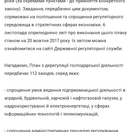
роки (за окремими пунктами - до прийняття конкретного
закону). Завдання, передбачені цим документом,
спрямовані на поліпшення та спрощення регуляторного
середовища в стратегічних сферах економіки. 6
листопада оприлюднено звіт про виконання цього плану
станом на 20 жовтня 2017 року. Із звітом можна
ознайомитися на сайті Державної регуляторної служби.
Нагадаємо, План з дерегуляції господарської діяльності
передбачає 112 заходів, серед яких:
- спрощення умов ведення підприємницької діяльності в
аграрній, будівельній, харчовій і нафтогазовій галузях, у
надрокористуванні й електроенергетиці, у сферах
інформаційних технологій і телекомунікацій;
- спрощення адміністративних процедур регулювання