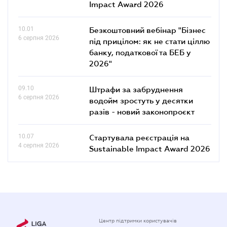
Impact Award 2026
10.01
Безкоштовний вебінар "Бізнес
6 серпня 2026
під прицілом: як не стати ціллю
банку, податкової та БЕБ у
2026"
09.10
Штрафи за забруднення
6 серпня 2026
водойм зростуть у десятки
разів - новий законопроєкт
10.07
Стартувала реєстрація на
4 серпня 2026
Sustainable Impact Award 2026
Центр підтримки користувачів