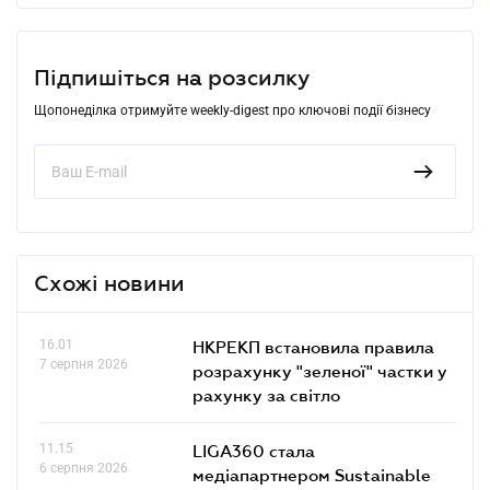
Підпишіться на розсилку
Щопонеділка отримуйте weekly-digest про ключові події бізнесу
Схожі новини
16.01
НКРЕКП встановила правила
7 серпня 2026
розрахунку "зеленої" частки у
рахунку за світло
11.15
LIGA360 стала
6 серпня 2026
медіапартнером Sustainable