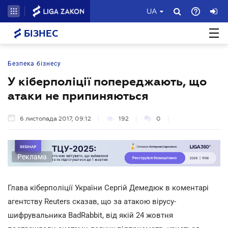
UA
БІЗНЕС
Безпека бізнесу
У кіберполіції попереджають, що
атаки не припиняються
6 листопада 2017, 09:12
192
0
Реклама
Глава кіберполіції України Сергій Демедюк в коментарі
агентству Reuters сказав, що за атакою вірусу-
шифрувальника BadRabbit, від якій 24 жовтня