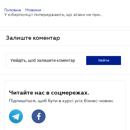
Головна
/
Новини
/
У кіберполіції попереджають, що атаки не припиняються
Залиште коментар
Увійдіть, щоб залишити коментар
увійти
Читайте нас в соцмережах.
Підпишіться, щоб бути в курсі усіх бізнес-новин.