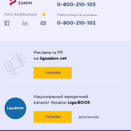
0-800-210-103
ПРО КОМПАНІЮ
Підбір продуктів та рішень
0-800-210-102
Реклама та PR
на
ligazakon.net
ТАРИФИ
Національний юридичний
каталог України
Liga:BOOK
ТАРИФИ
ДЕТАЛЬНІШЕ