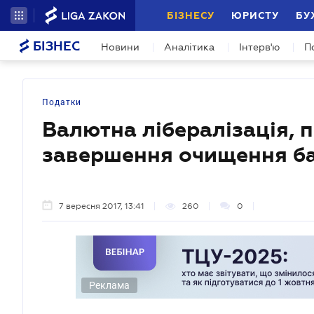
БІЗНЕСУ
ЮРИСТУ
БУ
БІЗНЕС
Новини
Аналітика
Інтерв'ю
П
Податки
Валютна лібералізація, п
завершення очищення ба
7 вересня 2017, 13:41
260
0
Реклама