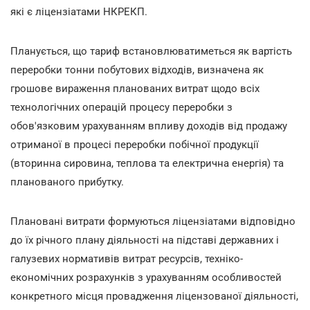
які є ліцензіатами НКРЕКП.
Планується, що тариф встановлюватиметься як вартість
переробки тонни побутових відходів, визначена як
грошове вираження планованих витрат щодо всіх
технологічних операцій процесу переробки з
обов'язковим урахуванням впливу доходів від продажу
отриманої в процесі переробки побічної продукції
(вторинна сировина, теплова та електрична енергія) та
планованого прибутку.
Плановані витрати формуються ліцензіатами відповідно
до їх річного плану діяльності на підставі державних і
галузевих нормативів витрат ресурсів, техніко-
економічних розрахунків з урахуванням особливостей
конкретного місця провадження ліцензованої діяльності,