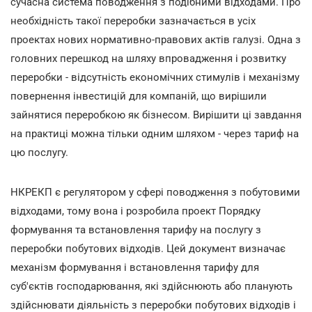
сучасна система поводження з подібними відходами. Про
необхідність такої переробки зазначається в усіх
проектах нових нормативно-правових актів галузі. Одна з
головних перешкод на шляху впровадження і розвитку
переробки - відсутність економічних стимулів і механізму
повернення інвестицій для компаній, що вирішили
зайнятися переробкою як бізнесом. Вирішити ці завдання
на практиці можна тільки одним шляхом - через тариф на
цю послугу.
НКРЕКП є регулятором у сфері поводження з побутовими
відходами, тому вона і розробила проект Порядку
формування та встановлення тарифу на послугу з
переробки побутових відходів. Цей документ визначає
механізм формування і встановлення тарифу для
суб'єктів господарювання, які здійснюють або планують
здійснювати діяльність з переробки побутових відходів і