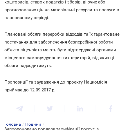
кошторисів, ставок податків і зборів, діючих або
прогнозованих цін на матеріальні ресурси та послуги в
планованому періоді.
Плановані обсяги переробки відходів та їх гарантоване
постачання для забезпечення безперебійної роботи
об'єкта ліцензіата мають бути підтверджені органами
місцевого самоврядування тих територій, від яких ці
обсяги надходитимуть.
Пропозиції та зауваження до проекту Нацкомісія
приймає до 12.09.2017 р.
Головна
/
Новини
/
Запропоновано порядок тарифікації послуг із переробки побутових відходів