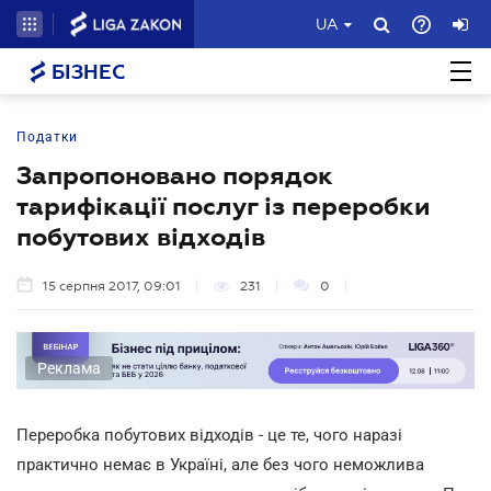
UA
БІЗНЕС
Податки
Запропоновано порядок
тарифікації послуг із переробки
побутових відходів
15 серпня 2017, 09:01
231
0
Реклама
Переробка побутових відходів - це те, чого наразі
практично немає в Україні, але без чого неможлива