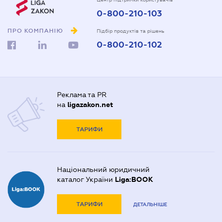
0-800-210-103
ПРО КОМПАНІЮ
Підбір продуктів та рішень
0-800-210-102
Реклама та PR
на
ligazakon.net
ТАРИФИ
Національний юридичний
каталог України
Liga:BOOK
ТАРИФИ
ДЕТАЛЬНІШЕ