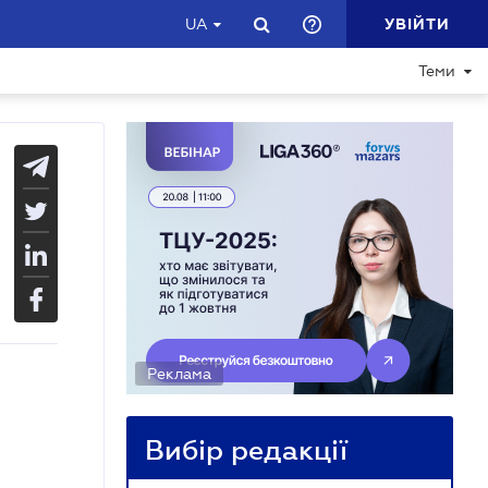
УВІЙТИ
UA
Теми
Реклама
Вибір редакції