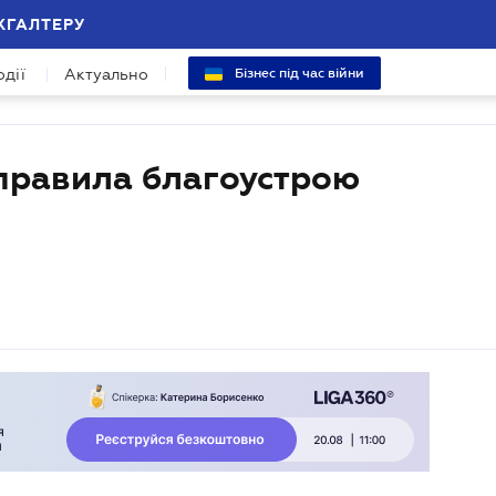
ХГАЛТЕРУ
одії
Актуально
Бізнес під час війни
 правила благоустрою