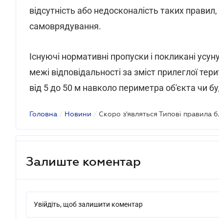
відсутність або недосконалість таких правил
самоврядування.
Існуючі нормативні пропуски і покликані усуну
межі відповідальності за зміст прилеглої терит
від 5 до 50 м навколо периметра об'єкта чи бу
Головна
/
Новини
/
Скоро з'являться Типові правила 
Залиште коментар
Увійдіть, щоб залишити коментар