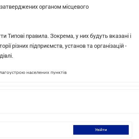
, затверджених органом місцевого
ти Типові правила. Зокрема, у них будуть вказані і
орії різних підприємств, установ та організацій -
дівлі.
благоустрою населених пунктів
увійти