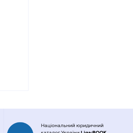
Національний юридичний
Liga:BOOK
каталог України