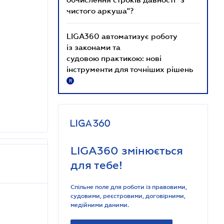
чистого аркуша"?
LIGA360 автоматизує роботу
із законами та
судовою практикою: нові
інструменти для точніших рішень
R
LIGA360 змінюється
для тебе!
Спільне поле для роботи із правовими,
судовими, реєстровими, договірними,
медійними даними.