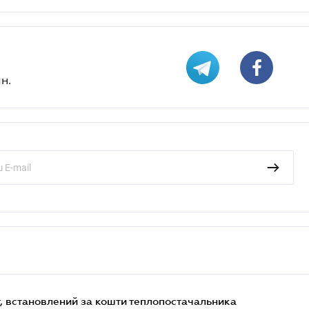
н.
, встановлений за кошти теплопостачальника