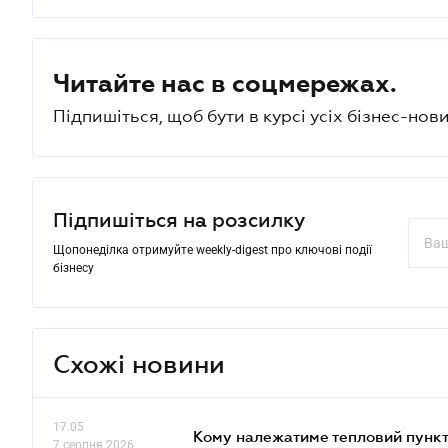
Читайте нас в соцмережах.
Підпишіться, щоб бути в курсі усіх бізнес-нови
Підпишіться на розсилку
Щопонеділка отримуйте weekly-digest про ключові події
бізнесу
Схожі новини
17.05
Кому належатиме тепловий пункт
7 серпня 2026