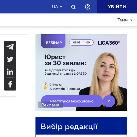
УВІЙТИ
UA
Теми
Реклама
Вибір редакції