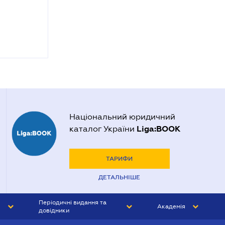
Національний юридичний
Liga:BOOK
каталог України
ТАРИФИ
ДЕТАЛЬНІШЕ
Періодичні видання та
Академія
довідники