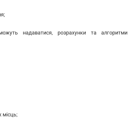
я;
 можуть надаватися, розрахунки та алгоритми
 місць;