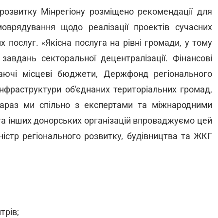
розвитку Мінрегіону розміщено рекомендації для
оврядування щодо реалізації проектів сучасних
х послуг. «Якісна послуга на рівні громади, у тому
 завдань секторальної децентралізації. Фінансові
таючі місцеві бюджети, Держфонд регіонального
інфраструктури об'єднаних територіальних громад,
Зараз ми спільно з експертами та міжнародними
 та інших донорських організацій впроваджуємо цей
Міністр регіонального розвитку, будівництва та ЖКГ
трів;