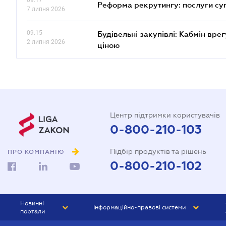
09.17
Реформа рекрутингу: послуги су
7 липня 2026
09.15
Будівельні закупівлі: Кабмін вр
2 липня 2026
ціною
Центр підтримки користувачів
0-800-210-103
Підбір продуктів та рішень
ПРО КОМПАНІЮ
0-800-210-102
Новинні
Інформаційно-правові системи
портали