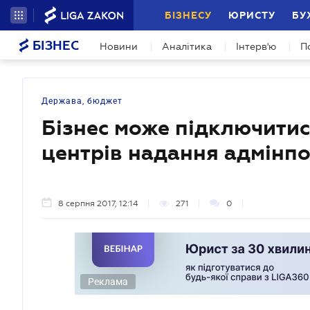
БІЗНЕСУ
ЮРИСТУ
БУ
БІЗНЕС
Новини
Аналітика
Інтерв'ю
П
Держава, бюджет
Бізнес може підключитис
центрів надання адмінпо
8 серпня 2017, 12:14
271
0
Реклама