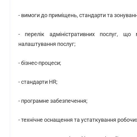
- вимоги до приміщень, стандарти та зонуванн
- перелік адміністративних послуг, що
налаштування послуг;
- бізнес-процеси;
- стандарти HR;
- програмне забезпечення;
- технічне оснащення та устаткування робочих