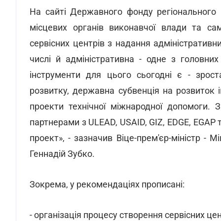
На сайті Державного фонду регіонального 
місцевих органів виконавчої влади та сам
сервісних центрів з надання адміністративни
числі й адміністративна - одне з головних
інструменти для цього сьогодні є - зрос
розвитку, державна субвенція на розвиток 
проекти технічної міжнародної допомоги. 
партнерами з ULEAD, USAID, GIZ, EDGE, EGAP
проект», - зазначив Віце-прем'єр-міністр - 
Геннадій Зубко.
Зокрема, у рекомендаціях прописані:
- організація процесу створення сервісних цен