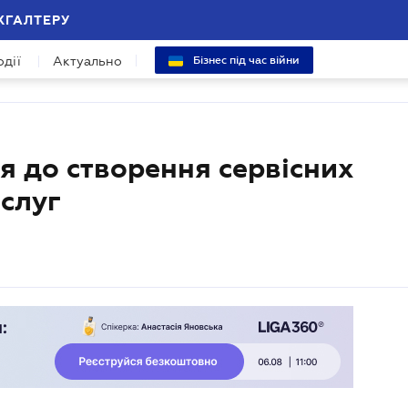
ХГАЛТЕРУ
одії
Актуально
Бізнес під час війни
я до створення сервісних
слуг