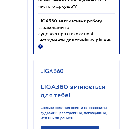
чистого аркуша"?
LIGA360 автоматизує роботу
із законами та
судовою практикою: нові
інструменти для точніших рішень
R
LIGA360 змінюється
для тебе!
Спільне поле для роботи із правовими,
судовими, реєстровими, договірними,
медійними даними.