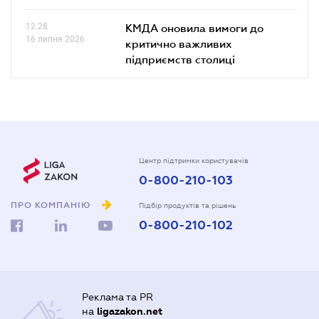
12.28
КМДА оновила вимоги до
16 липня 2026
критично важливих
підприємств столиці
Центр підтримки користувачів
0-800-210-103
ПРО КОМПАНІЮ
Підбір продуктів та рішень
0-800-210-102
Реклама та PR
на
ligazakon.net