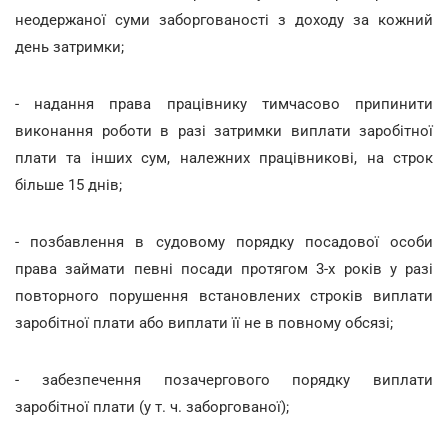
неодержаної суми заборгованості з доходу за кожний
день затримки;
- надання права працівнику тимчасово припинити
виконання роботи в разі затримки виплати заробітної
плати та інших сум, належних працівникові, на строк
більше 15 днів;
- позбавлення в судовому порядку посадової особи
права займати певні посади протягом 3-х років у разі
повторного порушення встановлених строків виплати
заробітної плати або виплати її не в повному обсязі;
- забезпечення позачергового порядку виплати
заробітної плати (у т. ч. заборгованої);