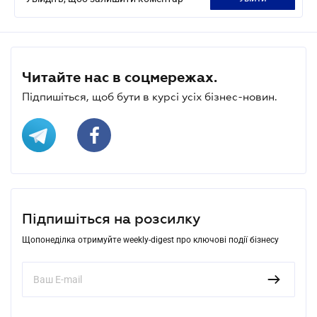
Читайте нас в соцмережах.
Підпишіться, щоб бути в курсі усіх бізнес-новин.
Підпишіться на розсилку
Щопонеділка отримуйте weekly-digest про ключові події бізнесу