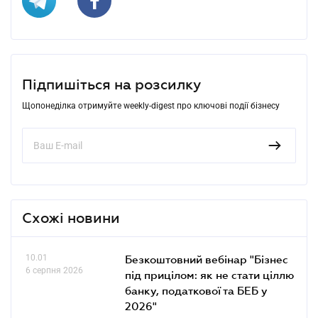
Підпишіться на розсилку
Щопонеділка отримуйте weekly-digest про ключові події бізнесу
Схожі новини
10.01
Безкоштовний вебінар "Бізнес
6 серпня 2026
під прицілом: як не стати ціллю
банку, податкової та БЕБ у
2026"