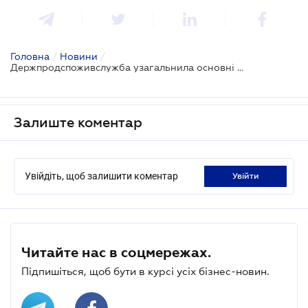
Головна
/
Новини
/
Держпродспоживслужба узагальнила основні порушення в громадському харчуванні
Залиште коментар
Увійдіть, щоб залишити коментар
увійти
Читайте нас в соцмережах.
Підпишіться, щоб бути в курсі усіх бізнес-новин.