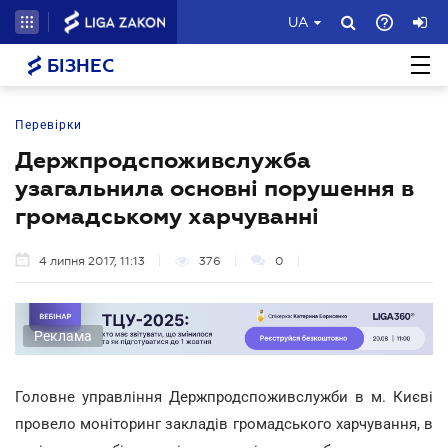
UA
БІЗНЕС
Перевірки
Держпродспоживслужба
узагальнила основні порушення в
громадському харчуванні
4 липня 2017, 11:13
376
0
Реклама
Головне управління Держпродспоживслужби в м. Києві
провело моніторинг закладів громадського харчування, в