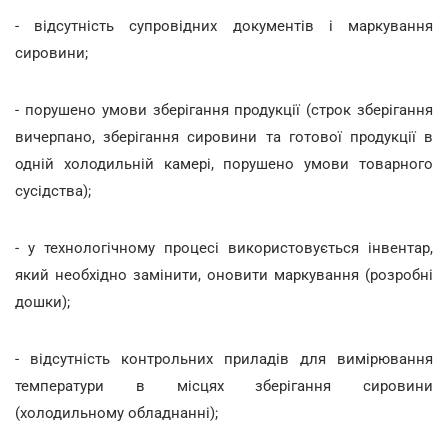
- відсутність супровідних документів і маркування
сировини;
- порушено умови зберігання продукції (строк зберігання
вичерпано, зберігання сировини та готової продукції в
одній холодильній камері, порушено умови товарного
сусідства);
- у технологічному процесі використовується інвентар,
який необхідно замінити, оновити маркування (розробні
дошки);
- відсутність контрольних приладів для вимірювання
температури в місцях зберігання сировини
(холодильному обладнанні);