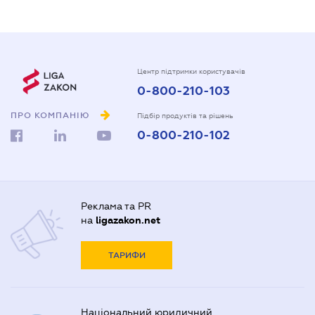
Центр підтримки користувачів
0-800-210-103
ПРО КОМПАНІЮ
Підбір продуктів та рішень
0-800-210-102
Реклама та PR
на
ligazakon.net
ТАРИФИ
Національний юридичний